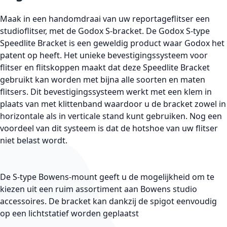
Maak in een handomdraai van uw reportageflitser een
studioflitser, met de Godox S-bracket. De Godox S-type
Speedlite Bracket is een geweldig product waar Godox het
patent op heeft. Het unieke bevestigingssysteem voor
flitser en flitskoppen maakt dat deze Speedlite Bracket
gebruikt kan worden met bijna alle soorten en maten
flitsers. Dit bevestigingssysteem werkt met een klem in
plaats van met klittenband waardoor u de bracket zowel in
horizontale als in verticale stand kunt gebruiken. Nog een
voordeel van dit systeem is dat de hotshoe van uw flitser
niet belast wordt.
De S-type Bowens-mount geeft u de mogelijkheid om te
kiezen uit een ruim assortiment aan Bowens studio
accessoires. De bracket kan dankzij de spigot eenvoudig
op een lichtstatief worden geplaatst