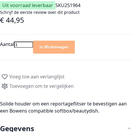
Uit voorraad leverbaar
SKU
251964
Schrijf de eerste review over dit product
€ 44,95
Aantal
In Winkelwagen
Voeg toe aan verlanglijst
Toevoegen om te vergelijken
Solide houder om een reportageflitser te bevestigen aan
een Bowens compatible softbox/beautydish.
Gegevens