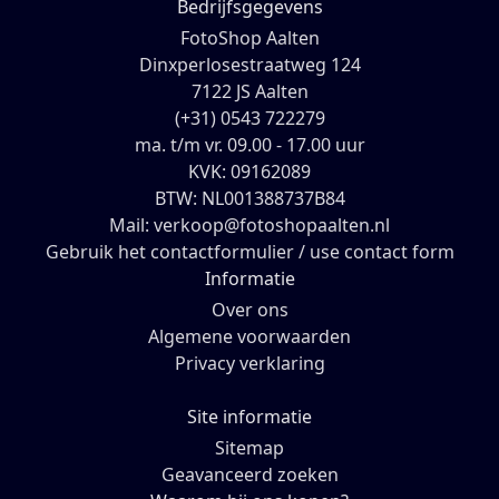
Bedrijfsgegevens
FotoShop Aalten
Dinxperlosestraatweg 124
7122 JS Aalten
(+31) 0543 722279
ma. t/m vr. 09.00 - 17.00 uur
KVK: 09162089
BTW: NL001388737B84
Mail: verkoop@fotoshopaalten.nl
Gebruik het contactformulier / use contact form
Informatie
Over ons
Algemene voorwaarden
Privacy verklaring
Site informatie
Sitemap
Geavanceerd zoeken