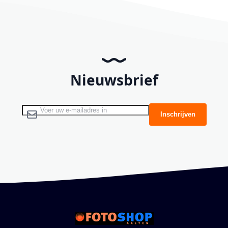
Nieuwsbrief
Abonneer u op onze nieuwsbrief
Inschrijven