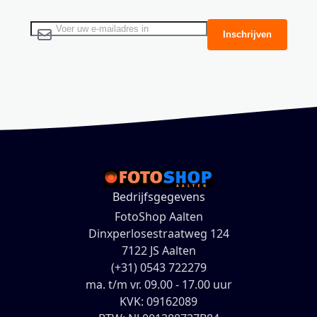
Abonneer u op onze nieuwsbrief
Inschrijven
Bedrijfsgegevens
FotoShop Aalten
Dinxperlosestraatweg 124
7122 JS Aalten
(+31) 0543 722279
ma. t/m vr. 09.00 - 17.00 uur
KVK: 09162089