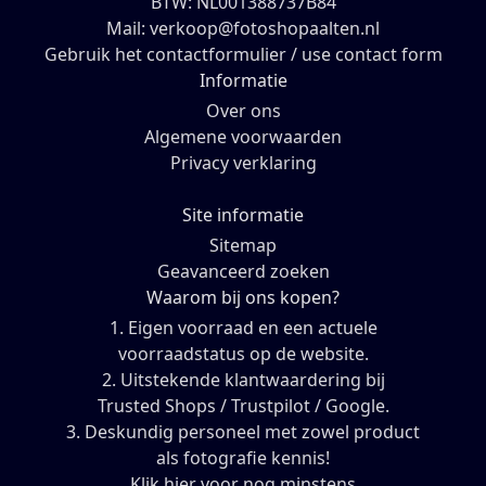
BTW: NL001388737B84
Mail: verkoop@fotoshopaalten.nl
Gebruik het contactformulier / use contact form
Informatie
Over ons
Algemene voorwaarden
Privacy verklaring
Site informatie
Sitemap
Geavanceerd zoeken
Waarom bij ons kopen?
1. Eigen voorraad en een actuele
voorraadstatus op de website.
2. Uitstekende klantwaardering bij
Trusted Shops / Trustpilot / Google.
3. Deskundig personeel met zowel product
als fotografie kennis!
Klik hier voor nog minstens