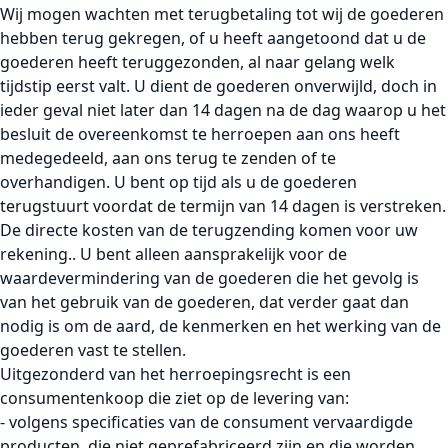
Wij mogen wachten met terugbetaling tot wij de goederen
hebben terug gekregen, of u heeft aangetoond dat u de
goederen heeft teruggezonden, al naar gelang welk
tijdstip eerst valt. U dient de goederen onverwijld, doch in
ieder geval niet later dan 14 dagen na de dag waarop u het
besluit de overeenkomst te herroepen aan ons heeft
medegedeeld, aan ons terug te zenden of te
overhandigen. U bent op tijd als u de goederen
terugstuurt voordat de termijn van 14 dagen is verstreken.
De directe kosten van de terugzending komen voor uw
rekening.. U bent alleen aansprakelijk voor de
waardevermindering van de goederen die het gevolg is
van het gebruik van de goederen, dat verder gaat dan
nodig is om de aard, de kenmerken en het werking van de
goederen vast te stellen.
Uitgezonderd van het herroepingsrecht is een
consumentenkoop die ziet op de levering van:
- volgens specificaties van de consument vervaardigde
producten, die niet geprefabriceerd zijn en die worden