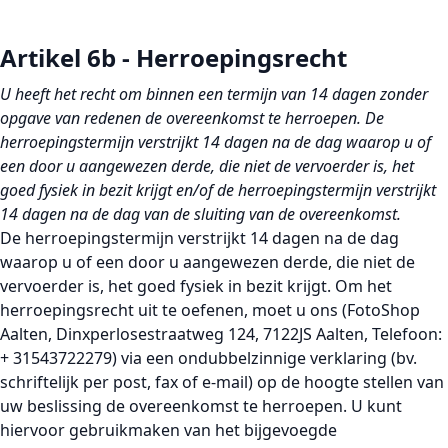
Artikel 6b - Herroepingsrecht
U heeft het recht om binnen een termijn van 14 dagen zonder
opgave van redenen de overeenkomst te herroepen. De
herroepingstermijn verstrijkt 14 dagen na de dag waarop u of
een door u aangewezen derde, die niet de vervoerder is, het
goed fysiek in bezit krijgt en/of de herroepingstermijn verstrijkt
14 dagen na de dag van de sluiting van de overeenkomst.
De herroepingstermijn verstrijkt 14 dagen na de dag
waarop u of een door u aangewezen derde, die niet de
vervoerder is, het goed fysiek in bezit krijgt. Om het
herroepingsrecht uit te oefenen, moet u ons (FotoShop
Aalten, Dinxperlosestraatweg 124, 7122JS Aalten, Telefoon:
+ 31543722279) via een ondubbelzinnige verklaring (bv.
schriftelijk per post, fax of e-mail) op de hoogte stellen van
uw beslissing de overeenkomst te herroepen. U kunt
hiervoor gebruikmaken van het bijgevoegde