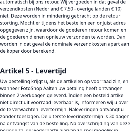
automatisch bij ons retour. Wij vergoeden in dat geval de
verzendkosten (Nederland € 7,50 - overige landen € 10)
niet. Deze worden in mindering gebracht op de retour
storting. Mocht er tijdens het bestellen een onjuist adres
opgegeven zijn, waardoor de goederen retour komen en
de goederen dienen opnieuw verzonden te worden. Dan
worden in dat geval de nominale verzendkosten apart aan
de koper door berekend.
Artikel 5 - Levertijd
Uw bestelling krijgt u, als de artikelen op voorraad zijn, en
wanneer FotoShop Aalten uw betaling heeft ontvangen
binnen 2 werkdagen geleverd. Indien een besteld artikel
niet direct uit voorraad leverbaar is, informeren wij u over
de te verwachten levertermijn. Naleveringen ontvangt u
zonder toeslagen. De uiterste leveringstermijn is 30 dagen
na ontvangst van de bestelling. Na overschrijding van deze
periode zal de wederpartij hiervan zo snel mogelijk in