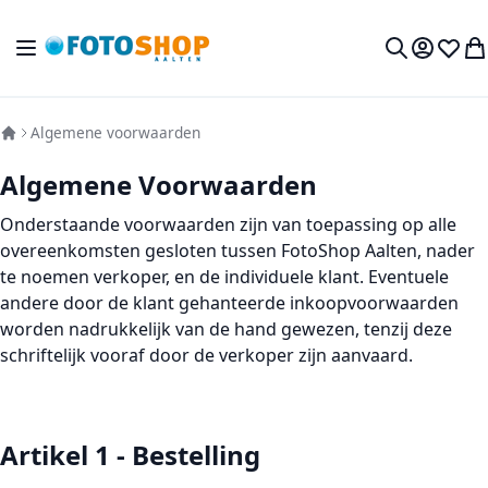
Ga naar de inhoud
Toggle Nav
Mijn acc
Verlan
Wi
Zoek
Algemene voorwaarden
Algemene Voorwaarden
Onderstaande voorwaarden zijn van toepassing op alle
overeenkomsten gesloten tussen FotoShop Aalten, nader
te noemen verkoper, en de individuele klant. Eventuele
andere door de klant gehanteerde inkoopvoorwaarden
worden nadrukkelijk van de hand gewezen, tenzij deze
schriftelijk vooraf door de verkoper zijn aanvaard.
Artikel 1 - Bestelling