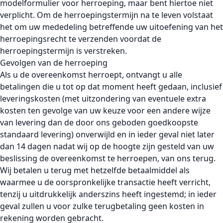
modelformulier voor herroeping, maar bent hiertoe niet
verplicht. Om de herroepingstermijn na te leven volstaat
het om uw mededeling betreffende uw uitoefening van het
herroepingsrecht te verzenden voordat de
herroepingstermijn is verstreken.
Gevolgen van de herroeping
Als u de overeenkomst herroept, ontvangt u alle
betalingen die u tot op dat moment heeft gedaan, inclusief
leveringskosten (met uitzondering van eventuele extra
kosten ten gevolge van uw keuze voor een andere wijze
van levering dan de door ons geboden goedkoopste
standaard levering) onverwijld en in ieder geval niet later
dan 14 dagen nadat wij op de hoogte zijn gesteld van uw
beslissing de overeenkomst te herroepen, van ons terug.
Wij betalen u terug met hetzelfde betaalmiddel als
waarmee u de oorspronkelijke transactie heeft verricht,
tenzij u uitdrukkelijk anderszins heeft ingestemd; in ieder
geval zullen u voor zulke terugbetaling geen kosten in
rekening worden gebracht.