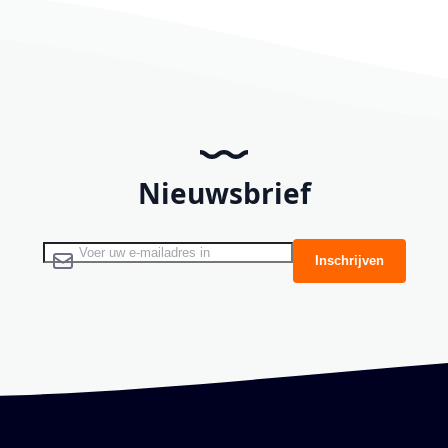
Nieuwsbrief
Abonneer u op onze nieuwsbrief
Inschrijven