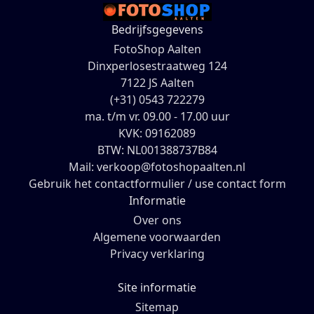
Bedrijfsgegevens
FotoShop Aalten
Dinxperlosestraatweg 124
7122 JS Aalten
(+31) 0543 722279
ma. t/m vr. 09.00 - 17.00 uur
KVK: 09162089
BTW: NL001388737B84
Mail: verkoop@fotoshopaalten.nl
Gebruik het contactformulier / use contact form
Informatie
Over ons
Algemene voorwaarden
Privacy verklaring
Site informatie
Sitemap