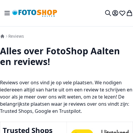
Ga naar de inhoud
Toggle Nav
Mijn acc
Verlan
Wi
Zoek
Reviews
Alles over FotoShop Aalten
en reviews!
Reviews over ons vind je op vele plaatsen. We nodigen
iedereeen altijd van harte uit om een review te schrijven en
voor als je meer over ons wilt weten, om ze te lezen! De
belangrijkste plaatsen waar je reviews over ons vindt zijn:
Trusted Shops, Google en Trustpilot.
Trusted Shops