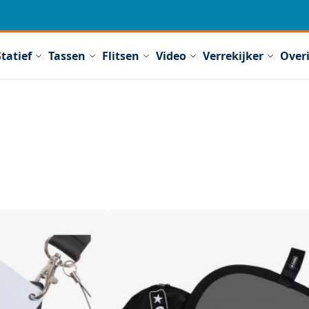
Statief
Tassen
Flitsen
Video
Verrekijker
Over