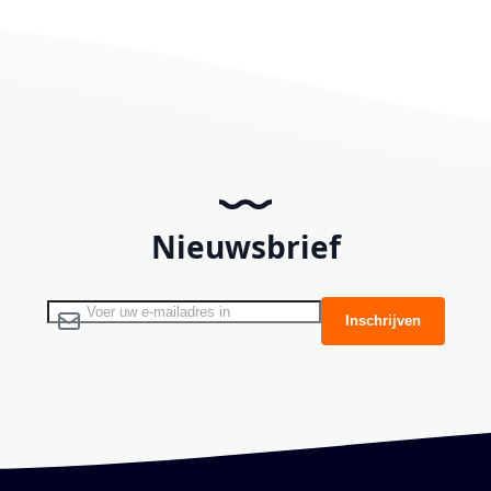
Nieuwsbrief
Abonneer u op onze nieuwsbrief
Inschrijven