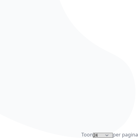
Toon
per pagina