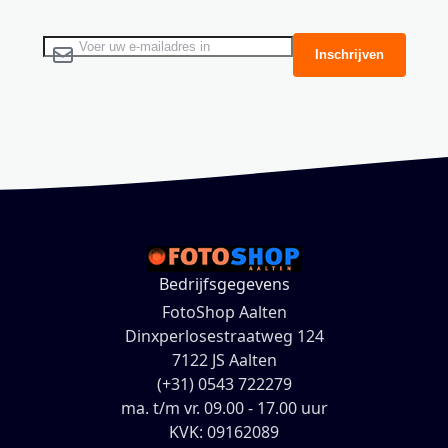
Abonneer u op onze nieuwsbrief
Inschrijven
Bedrijfsgegevens
FotoShop Aalten
Dinxperlosestraatweg 124
7122 JS Aalten
(+31) 0543 722279
ma. t/m vr. 09.00 - 17.00 uur
KVK: 09162089