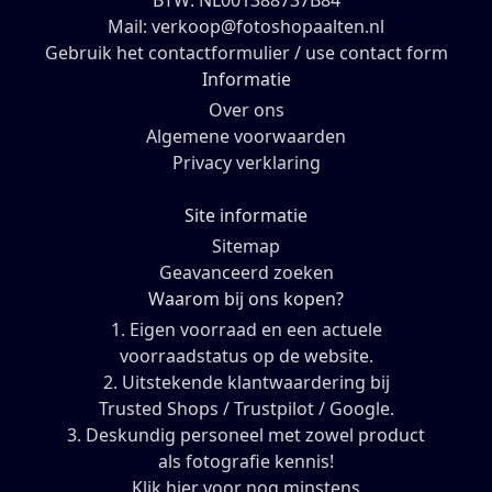
BTW: NL001388737B84
Mail: verkoop@fotoshopaalten.nl
Gebruik het contactformulier / use contact form
Informatie
Over ons
Algemene voorwaarden
Privacy verklaring
Site informatie
Sitemap
Geavanceerd zoeken
Waarom bij ons kopen?
1. Eigen voorraad en een actuele
voorraadstatus op de website.
2. Uitstekende klantwaardering bij
Trusted Shops / Trustpilot / Google.
3. Deskundig personeel met zowel product
als fotografie kennis!
Klik hier voor nog minstens