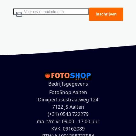
Abonneer u op onze nieuwsbrief
Inschrijven
Bedrijfsgegevens
FotoShop Aalten
Dinxperlosestraatweg 124
7122 JS Aalten
(+31) 0543 722279
ma. t/m vr. 09.00 - 17.00 uur
KVK: 09162089