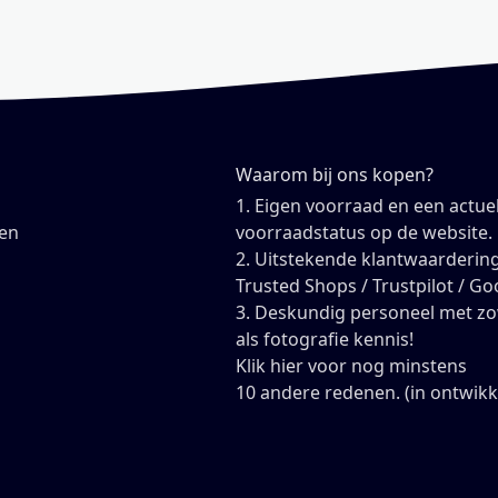
Waarom bij ons kopen?
1. Eigen voorraad en een actue
en
voorraadstatus op de website.
2. Uitstekende klantwaardering
Trusted Shops / Trustpilot / Go
3. Deskundig personeel met z
als fotografie kennis!
Klik hier voor nog minstens
10 andere redenen. (in ontwikk