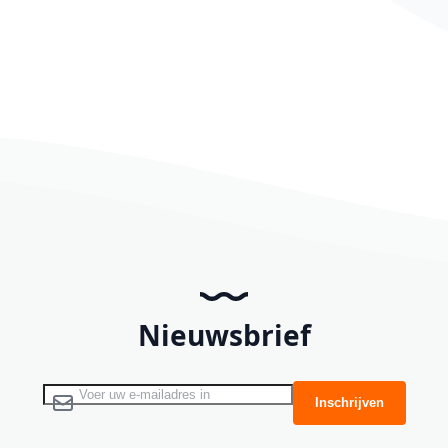
Nieuwsbrief
Abonneer u op onze nieuwsbrief
Inschrijven