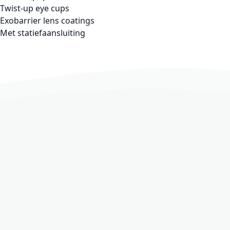
Twist-up eye cups
Exobarrier lens coatings
Met statiefaansluiting