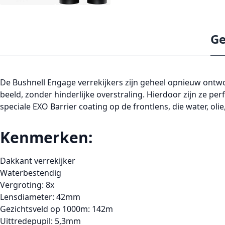
Ge
De Bushnell Engage verrekijkers zijn geheel opnieuw ontwo
beeld, zonder hinderlijke overstraling. Hierdoor zijn ze pe
speciale EXO Barrier coating op de frontlens, die water, oli
Kenmerken:
Dakkant verrekijker
Waterbestendig
Vergroting: 8x
Lensdiameter: 42mm
Gezichtsveld op 1000m: 142m
Uittredepupil: 5,3mm