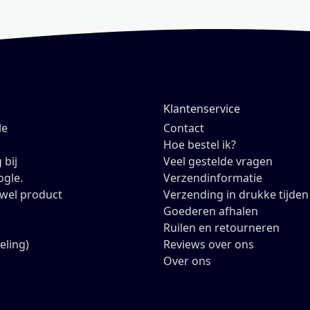
Klantenservice
le
Contact
Hoe bestel ik?
 bij
Veel gestelde vragen
ogle.
Verzendinformatie
owel product
Verzending in drukke tijden
Goederen afhalen
Ruilen en retourneren
eling)
Reviews over ons
Over ons