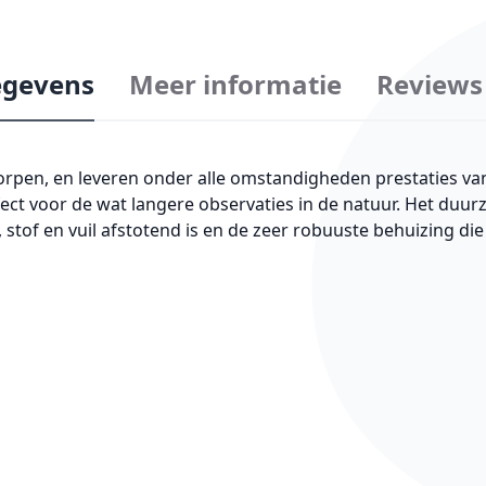
gevens
Meer informatie
Reviews
rpen, en leveren onder alle omstandigheden prestaties van
rfect voor de wat langere observaties in de natuur. Het duur
e, stof en vuil afstotend is en de zeer robuuste behuizing d