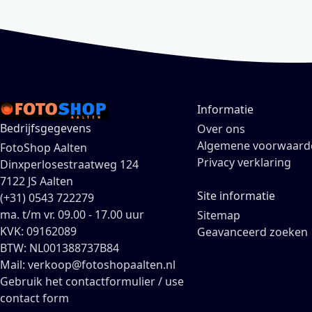
Informatie
Bedrijfsgegevens
Over ons
Algemene voorwaard
FotoShop Aalten
Privacy verklaring
Dinxperlosestraatweg 124
7122 JS Aalten
Site informatie
(+31) 0543 722279
ma. t/m vr. 09.00 - 17.00 uur
Sitemap
KVK: 09162089
Geavanceerd zoeken
BTW: NL001388737B84
Mail: verkoop@fotoshopaalten.nl
Gebruik het contactformulier / use
contact form