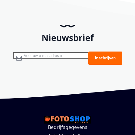
Nieuwsbrief
Abonneer u op onze nieuwsbrief
Inschrijven
Bedrijfsgegevens