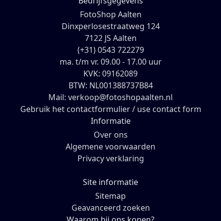
Bedrijfsgegevens
FotoShop Aalten
Dinxperlosestraatweg 124
7122 JS Aalten
(+31) 0543 722279
ma. t/m vr. 09.00 - 17.00 uur
KVK: 09162089
BTW: NL001388737B84
Mail: verkoop@fotoshopaalten.nl
Gebruik het contactformulier / use contact form
Informatie
Over ons
Algemene voorwaarden
Privacy verklaring
Site informatie
Sitemap
Geavanceerd zoeken
Waarom bij ons kopen?