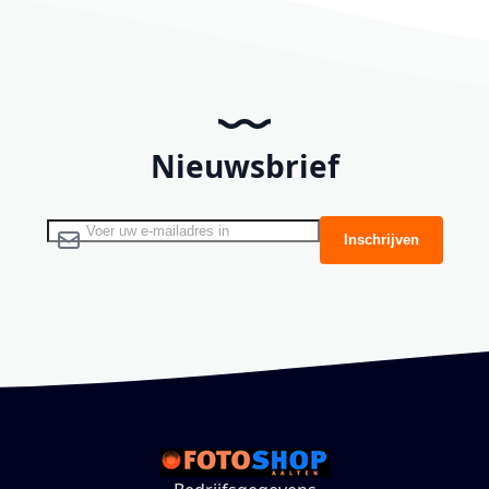
Nieuwsbrief
Abonneer u op onze nieuwsbrief
Inschrijven