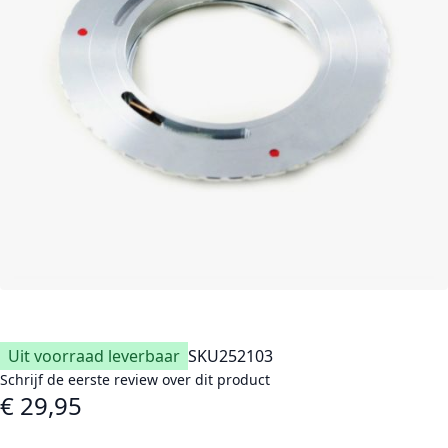
Uit voorraad leverbaar
SKU
252103
Schrijf de eerste review over dit product
€ 29,95