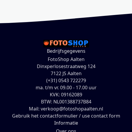
Bedrijfsgegevens
FotoShop Aalten
Dinxperlosestraatweg 124
7122 JS Aalten
(+31) 0543 722279
ma. t/m vr. 09.00 - 17.00 uur
KVK: 09162089
BTW: NL001388737B84
Mail: verkoop@fotoshopaalten.nl
Gebruik het contactformulier / use contact form
Informatie
Over ons