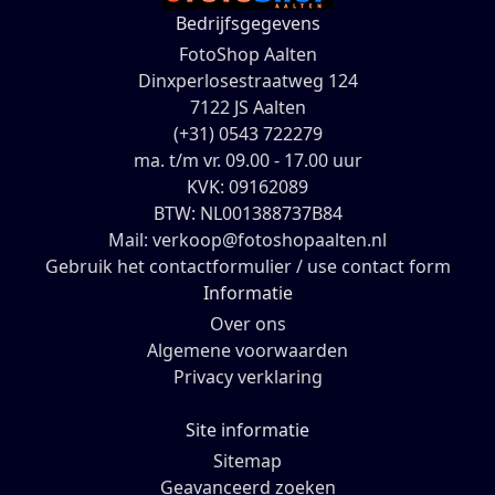
Bedrijfsgegevens
FotoShop Aalten
Dinxperlosestraatweg 124
7122 JS Aalten
(+31) 0543 722279
ma. t/m vr. 09.00 - 17.00 uur
KVK: 09162089
BTW: NL001388737B84
Mail: verkoop@fotoshopaalten.nl
Gebruik het contactformulier / use contact form
Informatie
Over ons
Algemene voorwaarden
Privacy verklaring
Site informatie
Sitemap
Geavanceerd zoeken