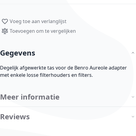
Voeg toe aan verlanglijst
Toevoegen om te vergelijken
Gegevens
Degelijk afgewerkte tas voor de Benro Aureole adapter
met enkele losse filterhouders en filters.
Meer informatie
Reviews