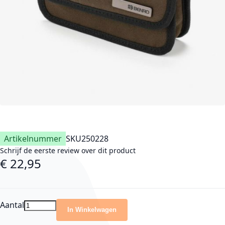
Artikelnummer
SKU
250228
Schrijf de eerste review over dit product
€ 22,95
Aantal
In Winkelwagen