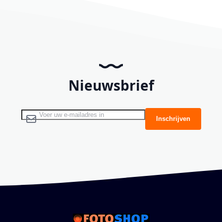
Nieuwsbrief
Abonneer u op onze nieuwsbrief
Inschrijven