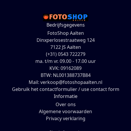
Bedrijfsgegevens
FotoShop Aalten
Dinxperlosestraatweg 124
7122 JS Aalten
(+31) 0543 722279
ma. t/m vr. 09.00 - 17.00 uur
KVK: 09162089
BTW: NL001388737B84
Mail: verkoop@fotoshopaalten.nl
Gebruik het contactformulier / use contact form
Informatie
Over ons
Algemene voorwaarden
Privacy verklaring