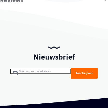
Nieuwsbrief
Abonneer u op onze nieuwsbrief
Inschrijven