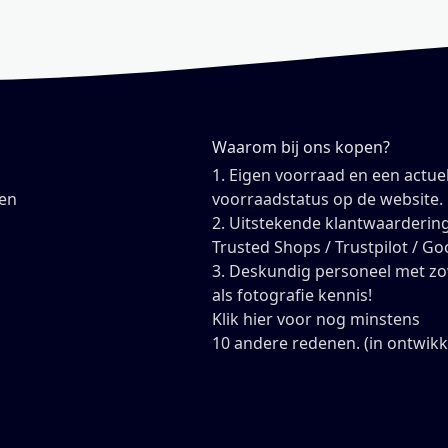
Waarom bij ons kopen?
1. Eigen voorraad en een actue
en
voorraadstatus op de website.
2. Uitstekende klantwaardering
Trusted Shops / Trustpilot / Go
3. Deskundig personeel met z
als fotografie kennis!
Klik hier voor nog minstens
10 andere redenen. (in ontwikk