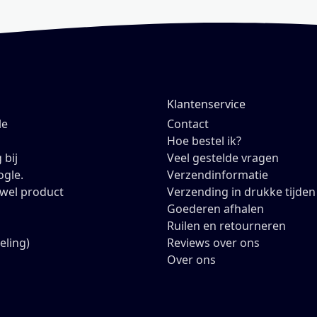
Klantenservice
le
Contact
Hoe bestel ik?
 bij
Veel gestelde vragen
ogle.
Verzendinformatie
owel product
Verzending in drukke tijden
Goederen afhalen
Ruilen en retourneren
eling)
Reviews over ons
Over ons