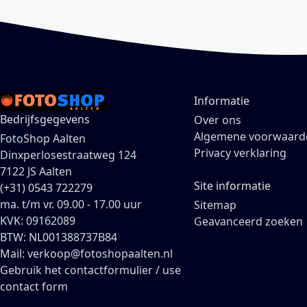
Informatie
Bedrijfsgegevens
Over ons
Algemene voorwaard
FotoShop Aalten
Privacy verklaring
Dinxperlosestraatweg 124
7122 JS Aalten
Site informatie
(+31) 0543 722279
ma. t/m vr. 09.00 - 17.00 uur
Sitemap
KVK: 09162089
Geavanceerd zoeken
BTW: NL001388737B84
Mail: verkoop@fotoshopaalten.nl
Gebruik het contactformulier / use
contact form