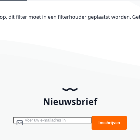
 op, dit filter moet in een filterhouder geplaatst worden. G
Nieuwsbrief
Abonneer u op onze nieuwsbrief
Inschrijven