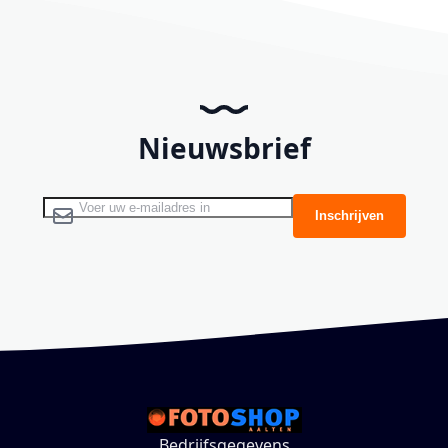
Nieuwsbrief
Abonneer u op onze nieuwsbrief
Inschrijven
Bedrijfsgegevens