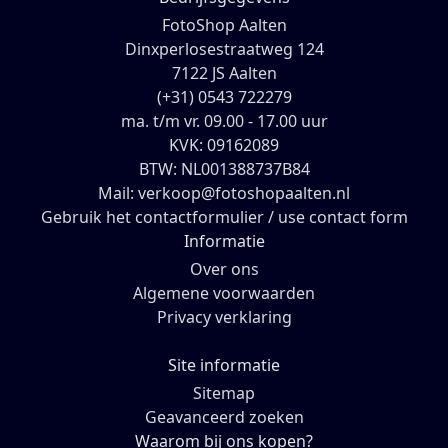
FotoShop Aalten
Dinxperlosestraatweg 124
7122 JS Aalten
(+31) 0543 722279
ma. t/m vr. 09.00 - 17.00 uur
KVK: 09162089
BTW: NL001388737B84
Mail: verkoop@fotoshopaalten.nl
Gebruik het contactformulier / use contact form
Informatie
Over ons
Algemene voorwaarden
Privacy verklaring
Site informatie
Sitemap
Geavanceerd zoeken
Waarom bij ons kopen?