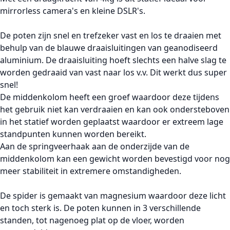
mirrorless camera's en kleine DSLR's.
De poten zijn snel en trefzeker vast en los te draaien met
behulp van de blauwe draaisluitingen van geanodiseerd
aluminium. De draaisluiting hoeft slechts een halve slag te
worden gedraaid van vast naar los v.v. Dit werkt dus super
snel!
De middenkolom heeft een groef waardoor deze tijdens
het gebruik niet kan verdraaien en kan ook ondersteboven
in het statief worden geplaatst waardoor er extreem lage
standpunten kunnen worden bereikt.
Aan de springveerhaak aan de onderzijde van de
middenkolom kan een gewicht worden bevestigd voor nog
meer stabiliteit in extremere omstandigheden.
De spider is gemaakt van magnesium waardoor deze licht
en toch sterk is. De poten kunnen in 3 verschillende
standen, tot nagenoeg plat op de vloer, worden