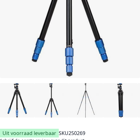
Uit voorraad leverbaar
SKU
250269