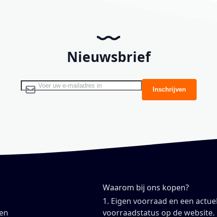
Nieuwsbrief
Abonneer u op onze nieuwsbrief
Inschrijven
Waarom bij ons kopen?
1. Eigen voorraad en een actue
en
voorraadstatus op de website.