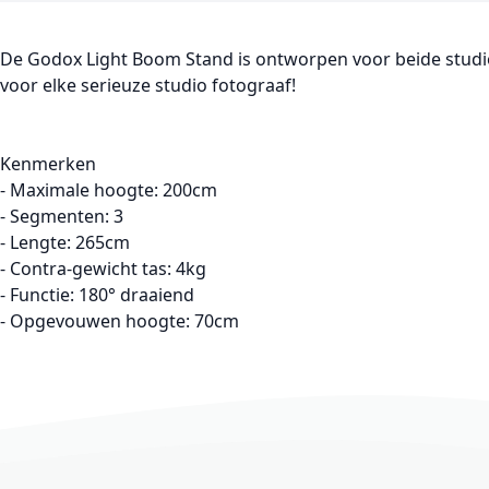
De Godox Light Boom Stand is ontworpen voor beide studio- 
voor elke serieuze studio fotograaf!
Kenmerken
- Maximale hoogte: 200cm
- Segmenten: 3
- Lengte: 265cm
- Contra-gewicht tas: 4kg
- Functie: 180° draaiend
- Opgevouwen hoogte: 70cm