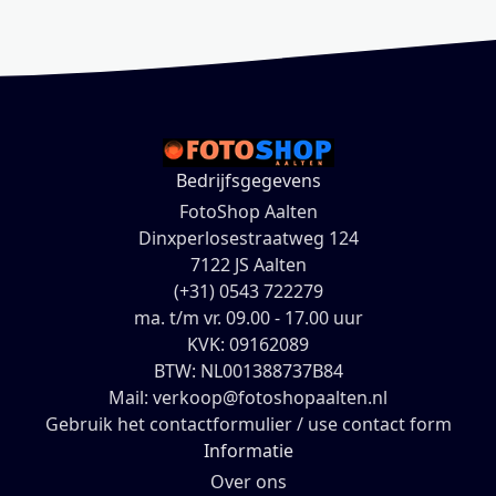
Bedrijfsgegevens
FotoShop Aalten
Dinxperlosestraatweg 124
7122 JS Aalten
(+31) 0543 722279
ma. t/m vr. 09.00 - 17.00 uur
KVK: 09162089
BTW: NL001388737B84
Mail: verkoop@fotoshopaalten.nl
Gebruik het contactformulier / use contact form
Informatie
Over ons