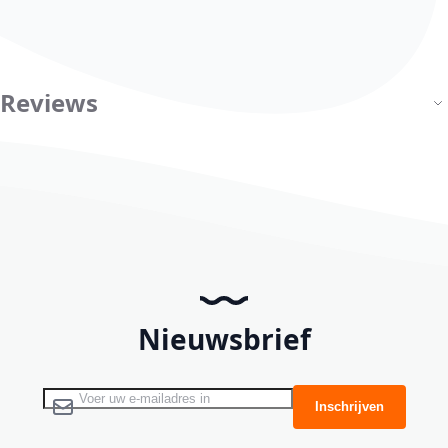
Reviews
Nieuwsbrief
Abonneer u op onze nieuwsbrief
Inschrijven