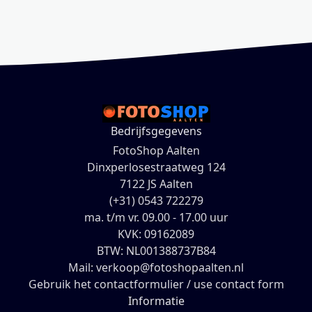
Bedrijfsgegevens
FotoShop Aalten
Dinxperlosestraatweg 124
7122 JS Aalten
(+31) 0543 722279
ma. t/m vr. 09.00 - 17.00 uur
KVK: 09162089
BTW: NL001388737B84
Mail: verkoop@fotoshopaalten.nl
Gebruik het contactformulier / use contact form
Informatie