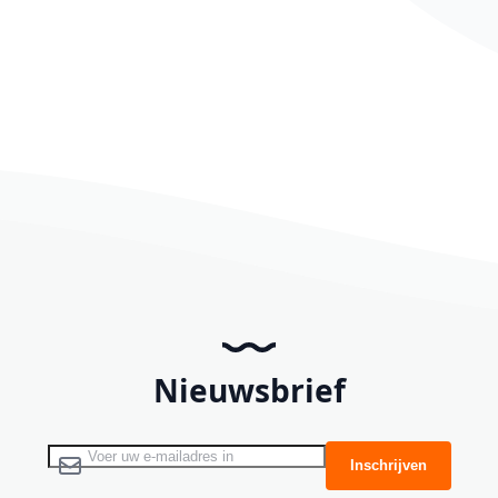
Nieuwsbrief
Abonneer u op onze nieuwsbrief
Inschrijven