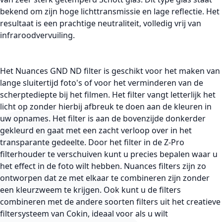
bekend om zijn hoge lichttransmissie en lage reflectie. Het
resultaat is een prachtige neutraliteit, volledig vrij van
infraroodvervuiling.
Het Nuances GND ND filter is geschikt voor het maken van
lange sluitertijd foto's of voor het verminderen van de
scherptediepte bij het filmen. Het filter vangt letterlijk het
licht op zonder hierbij afbreuk te doen aan de kleuren in
uw opnames. Het filter is aan de bovenzijde donkerder
gekleurd en gaat met een zacht verloop over in het
transparante gedeelte. Door het filter in de Z-Pro
filterhouder te verschuiven kunt u precies bepalen waar u
het effect in de foto wilt hebben. Nuances filters zijn zo
ontworpen dat ze met elkaar te combineren zijn zonder
een kleurzweem te krijgen. Ook kunt u de filters
combineren met de andere soorten filters uit het creatieve
filtersysteem van Cokin, ideaal voor als u wilt