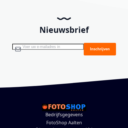
Nieuwsbrief
Abonneer u op onze nieuwsbrief
Inschrijven
Bedrijfsgegevens
FotoShop Aalten