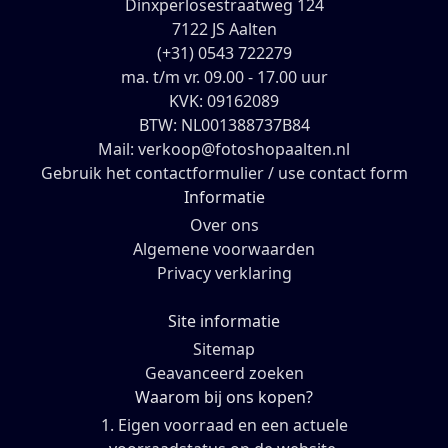
Dinxperlosestraatweg 124
7122 JS Aalten
(+31) 0543 722279
ma. t/m vr. 09.00 - 17.00 uur
KVK: 09162089
BTW: NL001388737B84
Mail: verkoop@fotoshopaalten.nl
Gebruik het contactformulier / use contact form
Informatie
Over ons
Algemene voorwaarden
Privacy verklaring
Site informatie
Sitemap
Geavanceerd zoeken
Waarom bij ons kopen?
1. Eigen voorraad en een actuele