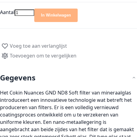
Aantal
In Winkelwagen
Voeg toe aan verlanglijst
Toevoegen om te vergelijken
Gegevens
Het
Cokin Nuances GND ND8 Soft filter
van mineraalglas
introduceert een innovatieve technologie wat betreft het
produceren van filters. Er is een volledig vernieuwd
coatingsproces ontwikkeld om u te verzekeren van
uniforme kleuren. Een nano-metaallegering is
aangebracht aan beide zijdes van het filter dat is gemaakt
van zeer sterk getemperd Schott glas. Dit type glas staat