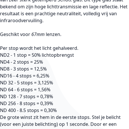
bekend om zijn hoge lichttransmissie en lage reflectie. Het
resultaat is een prachtige neutraliteit, volledig vrij van
infraroodvervuiling.
Geschikt voor
67mm
lenzen.
Per stop wordt het licht gehalveerd.
ND2 - 1 stop = 50% lichtopbrengst
ND4 - 2 stops = 25%
ND8 - 3 stops = 12,5%
ND16 - 4 stops = 6,25%
ND 32 - 5 stops = 3,125%
ND 64 - 6 stops = 1,56%
ND 128 - 7 stops = 0,78%
ND 256 - 8 stops = 0,39%
ND 400 - 8.5 stops = 0,30%
De grote winst zit hem in de eerste stops. Stel je belicht
(voor een juiste belichting) op 1 seconde. Door er een