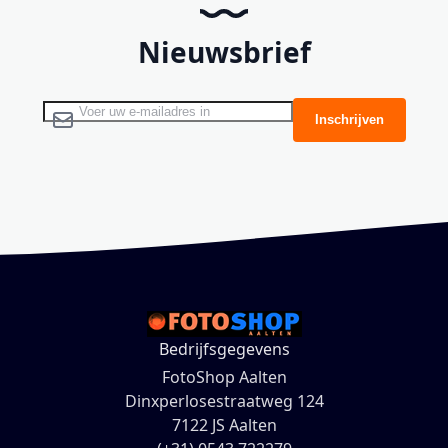
Nieuwsbrief
Abonneer u op onze nieuwsbrief
Inschrijven
Bedrijfsgegevens
FotoShop Aalten
Dinxperlosestraatweg 124
7122 JS Aalten