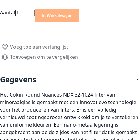
Aantal
In Winkelwagen
Voeg toe aan verlanglijst
Toevoegen om te vergelijken
Gegevens
Het Cokin Round Nuances NDX 32-1024 filter van
mineraalglas is gemaakt met een innovatieve technologie
voor het produceren van filters. Er is een volledig
vernieuwd coatingsproces ontwikkeld om je te verzekeren
van uniforme kleuren. Een nano-metaallegering is
aangebracht aan beide zijdes van het filter dat is gemaakt
van zeer sterk getemperd Schott glas. Dit type glas staat