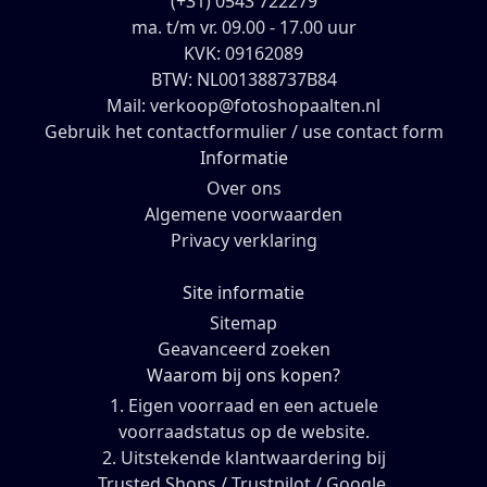
(+31) 0543 722279
ma. t/m vr. 09.00 - 17.00 uur
KVK: 09162089
BTW: NL001388737B84
Mail: verkoop@fotoshopaalten.nl
Gebruik het contactformulier / use contact form
Informatie
Over ons
Algemene voorwaarden
Privacy verklaring
Site informatie
Sitemap
Geavanceerd zoeken
Waarom bij ons kopen?
1. Eigen voorraad en een actuele
voorraadstatus op de website.
2. Uitstekende klantwaardering bij
Trusted Shops / Trustpilot / Google.