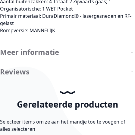
Aantal buitenzakken: 4 Totaal: 2 Zijwaarts gaas; 1
Organisatorische; 1 WET Pocket
Primair materiaal: DuraDiamond® - lasergesneden en RF-
gelast
Rompversie: MANNELIJK
Meer informatie
Reviews
Gerelateerde producten
Selecteer items om ze aan het mandje toe te voegen of
alles selecteren