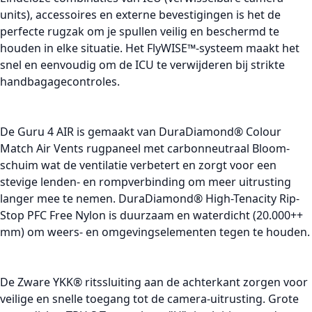
units), accessoires en externe bevestigingen is het de
perfecte rugzak om je spullen veilig en beschermd te
houden in elke situatie. Het FlyWISE™-systeem maakt het
snel en eenvoudig om de ICU te verwijderen bij strikte
handbagagecontroles.
De Guru 4 AIR is gemaakt van DuraDiamond® Colour
Match Air Vents rugpaneel met carbonneutraal Bloom-
schuim wat de ventilatie verbetert en zorgt voor een
stevige lenden- en rompverbinding om meer uitrusting
langer mee te nemen. DuraDiamond® High-Tenacity Rip-
Stop PFC Free Nylon is duurzaam en waterdicht (20.000++
mm) om weers- en omgevingselementen tegen te houden.
De Zware YKK® ritssluiting aan de achterkant zorgen voor
veilige en snelle toegang tot de camera-uitrusting. Grote