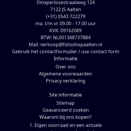
Dinxperlosestraatweg 124
7122 JS Aalten
(+31) 0543 722279
ma. t/m vr. 09.00 - 17.00 uur
KVK: 09162089
BTW: NL001388737B84
Mail: verkoop@fotoshopaalten.nl
Gebruik het contactformulier / use contact form
Informatie
Over ons
Algemene voorwaarden
Privacy verklaring
Site informatie
Sitemap
Geavanceerd zoeken
Waarom bij ons kopen?
1. Eigen voorraad en een actuele