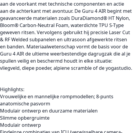
aan de voorkant met technische componenten en actie
aan de achterkant met avontuur. De Guru 4 AIR begint met
geavanceerde materialen zoals DuraDiamond® HT Nylon,
Bloom® Carbon-Neutral Foam, waterdichte TPU S-Type
geweven ritsen. Vervolgens gebruikt hij precisie Laser Cut
& RF Welded subpanelen en ultrasoon afgewerkte ritsen
en banden. Materiaalwetenschap vormt de basis voor de
Guru 4 AIR de ultieme weerbestendige dagrugzak die al je
spullen veilig en beschermd houdt in elke situatie:
vliegveld, diepe poeder, alpiene scramble of de yogastudio.
Highlights:
Vrouwelijke en mannelijke rompmodellen; 8-punts
anatomische pasvorm
Modulair ontwerp en duurzame materialen
Slimme opbergruimte
Modulair ontwerp
Eindeloze combinaties van ICU (verwisselbare camera-