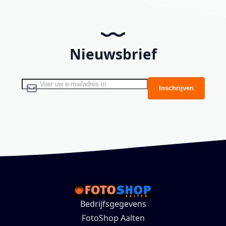
Nieuwsbrief
Abonneer u op onze nieuwsbrief
Inschrijven
Bedrijfsgegevens
FotoShop Aalten