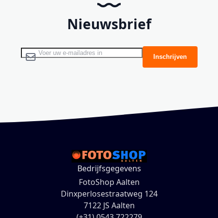
Nieuwsbrief
Abonneer u op onze nieuwsbrief
Inschrijven
Bedrijfsgegevens
FotoShop Aalten
Dinxperlosestraatweg 124
7122 JS Aalten
(+31) 0543 722279