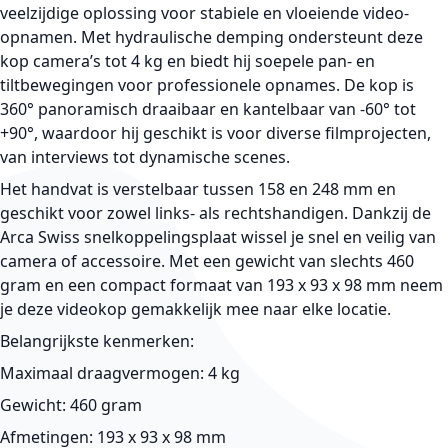
veelzijdige oplossing voor stabiele en vloeiende video-
opnamen. Met hydraulische demping ondersteunt deze
kop camera’s tot 4 kg en biedt hij soepele pan- en
tiltbewegingen voor professionele opnames. De kop is
360° panoramisch draaibaar en kantelbaar van -60° tot
+90°, waardoor hij geschikt is voor diverse filmprojecten,
van interviews tot dynamische scenes.
Het handvat is verstelbaar tussen 158 en 248 mm en
geschikt voor zowel links- als rechtshandigen. Dankzij de
Arca Swiss snelkoppelingsplaat wissel je snel en veilig van
camera of accessoire. Met een gewicht van slechts 460
gram en een compact formaat van 193 x 93 x 98 mm neem
je deze videokop gemakkelijk mee naar elke locatie.
Belangrijkste kenmerken:
Maximaal draagvermogen: 4 kg
Gewicht: 460 gram
Afmetingen: 193 x 93 x 98 mm