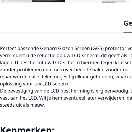
Ge
Perfect passende Gehard Glazen Screen (GGS) protector v
vermindert u de reflectie op uw LCD-scherm, dit geeft als
lagen! U beschermt uw LCD-scherm hiermee tegen krassen, s
zonder problemen een mes over heen te halen zonder dat het 
maar worden alle delen netjes bij elkaar gehouden, waardo
oplossing voor uw LCD-scherm!
De bevestiging van de LCD bescherming is erg eenvoudig. D
vast aan het LCD. Wil je hem eventueel later verwijderen, 
steeds uit als nieuw.
Kenmerken: