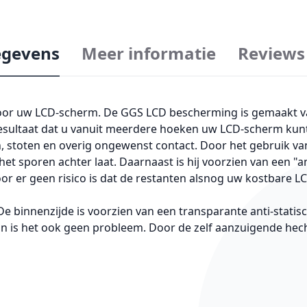
gevens
Meer informatie
Reviews
oor uw LCD-scherm. De GGS LCD bescherming is gemaakt va
 resultaat dat u vanuit meerdere hoeken uw LCD-scherm kun
toten en overig ongewenst contact. Door het gebruik van o
sporen achter laat. Daarnaast is hij voorzien van een "anti-
or er geen risico is dat de restanten alsnog uw kostbare L
e binnenzijde is voorzien van een transparante anti-statis
dan is het ook geen probleem. Door de zelf aanzuigende hech