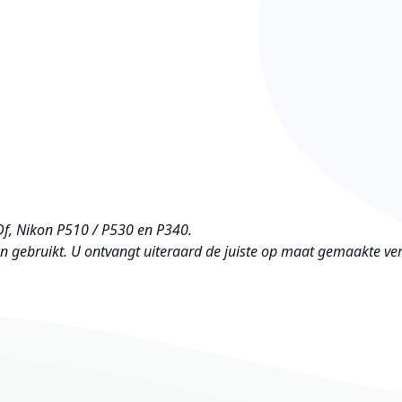
Df, Nikon P510 / P530 en P340.
en gebruikt. U ontvangt uiteraard de juiste op maat gemaakte ve