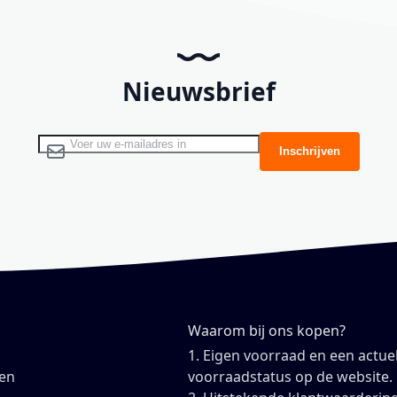
Nieuwsbrief
Abonneer u op onze nieuwsbrief
Inschrijven
Waarom bij ons kopen?
1. Eigen voorraad en een actue
en
voorraadstatus op de website.