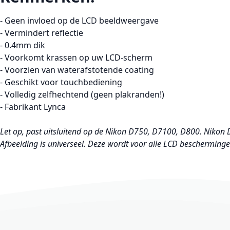
- Geen invloed op de LCD beeldweergave
- Vermindert reflectie
- 0.4mm dik
- Voorkomt krassen op uw LCD-scherm
- Voorzien van waterafstotende coating
- Geschikt voor touchbediening
- Volledig zelfhechtend (geen plakranden!)
- Fabrikant Lynca
Let op, past uitsluitend op de Nikon D750, D7100, D800. Nikon 
Afbeelding is universeel. Deze wordt voor alle LCD bescherming