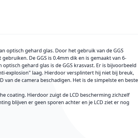
n optisch gehard glas. Door het gebruik van de GGS
t gebruiken. De GGS is 0.4mm dik en is gemaakt van 6-
ptisch gehard glas is de GGS krasvast. Er is bijvoorbeeld
explosion" laag. Hierdoor versplintert hij niet bij breuk,
CD van de camera beschadigen. Het is de simpelste en beste
che coating. Hierdoor zuigt de LCD bescherming zichzelf
ting blijven er geen sporen achter en je LCD ziet er nog