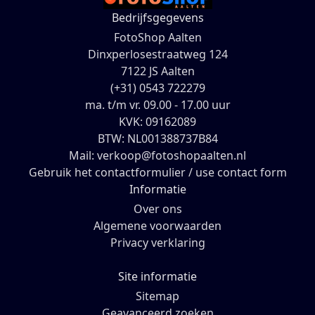
Bedrijfsgegevens
FotoShop Aalten
Dinxperlosestraatweg 124
7122 JS Aalten
(+31) 0543 722279
ma. t/m vr. 09.00 - 17.00 uur
KVK: 09162089
BTW: NL001388737B84
Mail: verkoop@fotoshopaalten.nl
Gebruik het contactformulier / use contact form
Informatie
Over ons
Algemene voorwaarden
Privacy verklaring
Site informatie
Sitemap
Geavanceerd zoeken