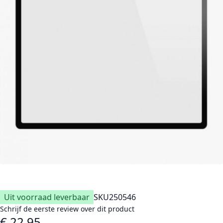
Uit voorraad leverbaar
SKU
250546
Schrijf de eerste review over dit product
€ 22,95