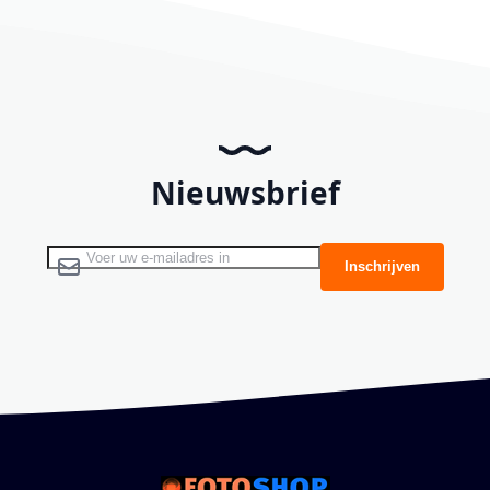
Nieuwsbrief
Abonneer u op onze nieuwsbrief
Inschrijven