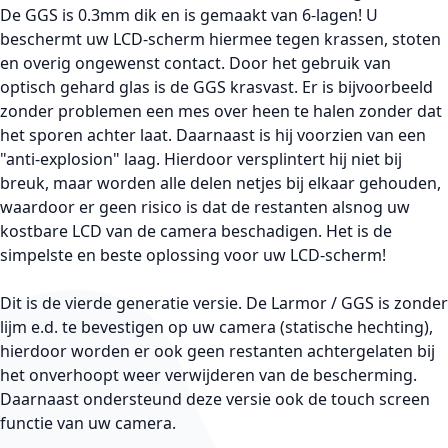
De GGS is 0.3mm dik en is gemaakt van 6-lagen! U
beschermt uw LCD-scherm hiermee tegen krassen, stoten
en overig ongewenst contact. Door het gebruik van
optisch gehard glas is de GGS krasvast. Er is bijvoorbeeld
zonder problemen een mes over heen te halen zonder dat
het sporen achter laat. Daarnaast is hij voorzien van een
"anti-explosion" laag. Hierdoor versplintert hij niet bij
breuk, maar worden alle delen netjes bij elkaar gehouden,
waardoor er geen risico is dat de restanten alsnog uw
kostbare LCD van de camera beschadigen. Het is de
simpelste en beste oplossing voor uw LCD-scherm!
Dit is de vierde generatie versie. De Larmor / GGS is zonder
lijm e.d. te bevestigen op uw camera (statische hechting),
hierdoor worden er ook geen restanten achtergelaten bij
het onverhoopt weer verwijderen van de bescherming.
Daarnaast ondersteund deze versie ook de touch screen
functie van uw camera.