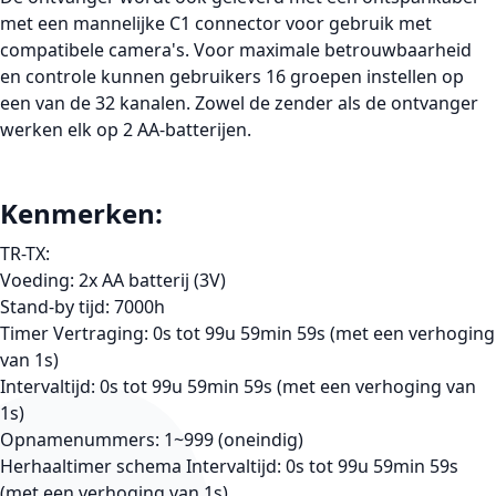
met een mannelijke C1 connector voor gebruik met
compatibele camera's. Voor maximale betrouwbaarheid
en controle kunnen gebruikers 16 groepen instellen op
een van de 32 kanalen. Zowel de zender als de ontvanger
werken elk op 2 AA-batterijen.
Kenmerken:
TR-TX:
Voeding: 2x AA batterij (3V)
Stand-by tijd: 7000h
Timer Vertraging: 0s tot 99u 59min 59s (met een verhoging
van 1s)
Intervaltijd: 0s tot 99u 59min 59s (met een verhoging van
1s)
Opnamenummers: 1~999 (oneindig)
Herhaaltimer schema Intervaltijd: 0s tot 99u 59min 59s
(met een verhoging van 1s)