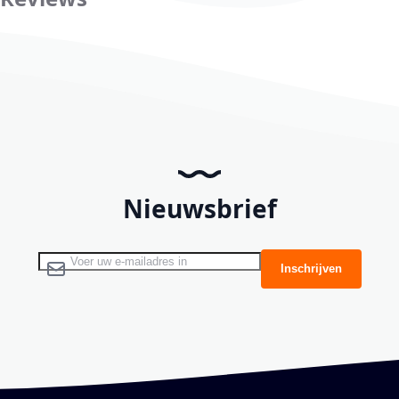
Nieuwsbrief
Abonneer u op onze nieuwsbrief
Inschrijven