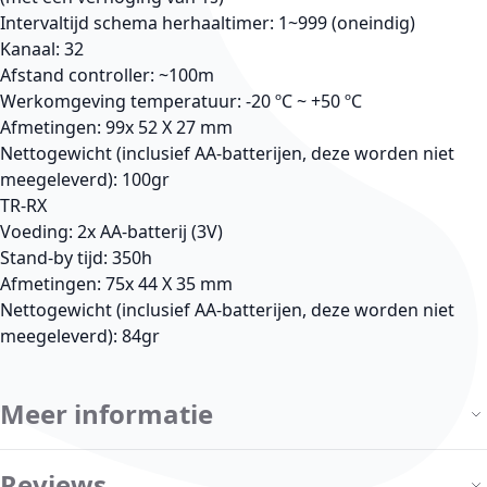
Intervaltijd schema herhaaltimer: 1~999 (oneindig)
Kanaal: 32
Afstand controller: ~100m
Werkomgeving temperatuur: -20 ºC ~ +50 ºC
Afmetingen: 99x 52 X 27 mm
Nettogewicht (inclusief AA-batterijen, deze worden niet
meegeleverd): 100gr
TR-RX
Voeding: 2x AA-batterij (3V)
Stand-by tijd: 350h
Afmetingen: 75x 44 X 35 mm
Nettogewicht (inclusief AA-batterijen, deze worden niet
meegeleverd): 84gr
Meer informatie
Reviews