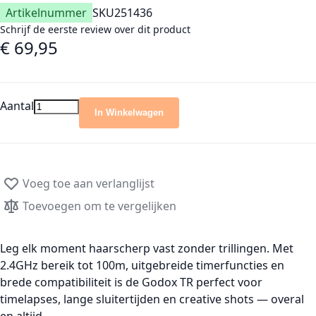
Artikelnummer
SKU
251436
Schrijf de eerste review over dit product
€ 69,95
Aantal
In Winkelwagen
Voeg toe aan verlanglijst
Toevoegen om te vergelijken
Leg elk moment haarscherp vast zonder trillingen. Met
2.4GHz bereik tot 100m, uitgebreide timerfuncties en
brede compatibiliteit is de Godox TR perfect voor
timelapses, lange sluitertijden en creative shots — overal