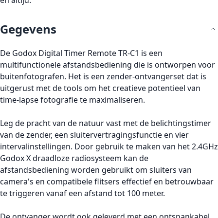
en altijd.
Gegevens
De Godox Digital Timer Remote TR-C1
is een
multifunctionele afstandsbediening die is ontworpen voor
buitenfotografen. Het is een zender-ontvangerset dat is
uitgerust met de tools om het creatieve potentieel van
time-lapse fotografie te maximaliseren.
Leg de pracht van de natuur vast met de belichtingstimer
van de zender, een sluitervertragingsfunctie en vier
intervalinstellingen. Door gebruik te maken van het 2.4GHz
Godox X draadloze radiosysteem kan de
afstandsbediening worden gebruikt om sluiters van
camera's en compatibele flitsers effectief en betrouwbaar
te triggeren vanaf een afstand tot 100 meter.
De ontvanger wordt ook geleverd met een ontspankabel