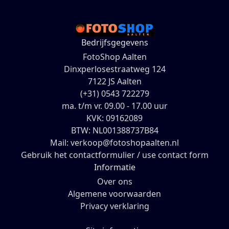
Bedrijfsgegevens
FotoShop Aalten
Dinxperlosestraatweg 124
7122 JS Aalten
(+31) 0543 722279
ma. t/m vr. 09.00 - 17.00 uur
KVK: 09162089
BTW: NL001388737B84
Mail: verkoop@fotoshopaalten.nl
Gebruik het contactformulier / use contact form
Informatie
Over ons
Algemene voorwaarden
Privacy verklaring