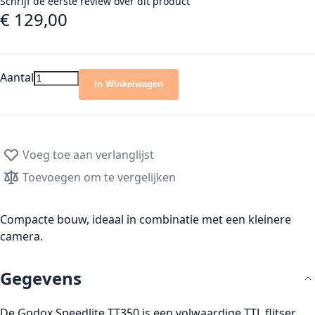
Schrijf de eerste review over dit product
€ 129,00
Aantal
In Winkelwagen
Voeg toe aan verlanglijst
Toevoegen om te vergelijken
Compacte bouw, ideaal in combinatie met een kleinere
camera.
Gegevens
De Godox Speedlite TT350 is een volwaardige TTL flitser