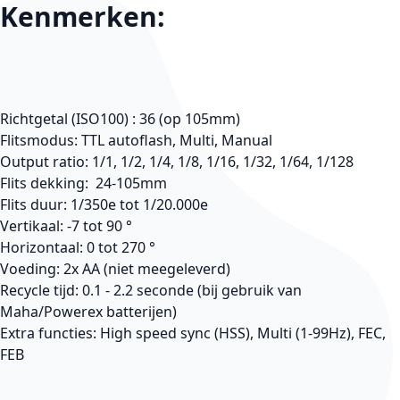
Kenmerken:
Richtgetal (ISO100) : 36 (op 105mm)
Flitsmodus: TTL autoflash, Multi, Manual
Output ratio: 1/1, 1/2, 1/4, 1/8, 1/16, 1/32, 1/64, 1/128
Flits dekking: 24-105mm
Flits duur: 1/350e tot 1/20.000e
Vertikaal: -7 tot 90 °
Horizontaal: 0 tot 270 °
Voeding: 2x AA (niet meegeleverd)
Recycle tijd: 0.1 - 2.2 seconde (bij gebruik van
Maha/Powerex batterijen)
Extra functies: High speed sync (HSS), Multi (1-99Hz), FEC,
FEB