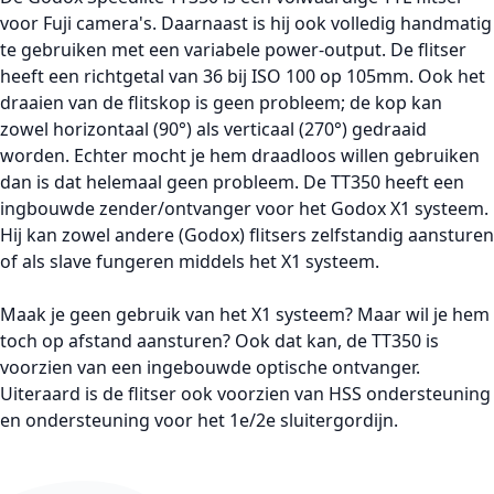
voor Fuji camera's. Daarnaast is hij ook volledig handmatig
te gebruiken met een variabele power-output. De flitser
heeft een richtgetal van 36 bij ISO 100 op 105mm. Ook het
draaien van de flitskop is geen probleem; de kop kan
zowel horizontaal (90°) als verticaal (270°) gedraaid
worden. Echter mocht je hem draadloos willen gebruiken
dan is dat helemaal geen probleem. De TT350 heeft een
ingbouwde zender/ontvanger voor het Godox X1 systeem.
Hij kan zowel andere (Godox) flitsers zelfstandig aansturen
of als slave fungeren middels het X1 systeem.
Maak je geen gebruik van het X1 systeem? Maar wil je hem
toch op afstand aansturen? Ook dat kan, de TT350 is
voorzien van een ingebouwde optische ontvanger.
Uiteraard is de flitser ook voorzien van HSS ondersteuning
en ondersteuning voor het 1e/2e sluitergordijn.