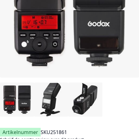
Artikelnummer
SKU
251861