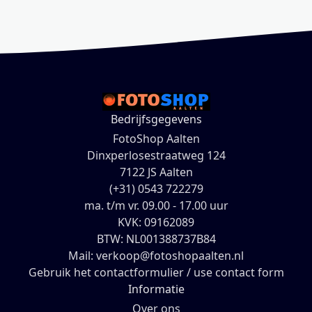
Bedrijfsgegevens
FotoShop Aalten
Dinxperlosestraatweg 124
7122 JS Aalten
(+31) 0543 722279
ma. t/m vr. 09.00 - 17.00 uur
KVK: 09162089
BTW: NL001388737B84
Mail: verkoop@fotoshopaalten.nl
Gebruik het contactformulier / use contact form
Informatie
Over ons