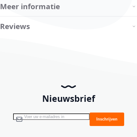
Meer informatie
Reviews
Nieuwsbrief
Abonneer u op onze nieuwsbrief
Inschrijven