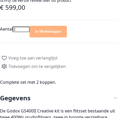
Schrijf de eerste review over dit product
€ 599,00
Aantal
In Winkelwagen
Voeg toe aan verlanglijst
Toevoegen om te vergelijken
Complete set met 2 koppen.
Gegevens
De Godox GS400II Creative kit is een flitsset bestaande uit
twee 400Ws studioflitsers, twee in hoogte verstelbare