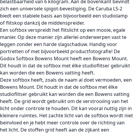
belastbaarheid van 6 kilogram. Aan de bovenkant bevindt
zich een universele spigot-bevestiging. De Caruba LS-2
biedt een stabiele basis aan bijvoorbeeld een studiolamp
of flitskop dankzij de middenspreider.
Een softbox verspreidt het flitslicht op een mooie, egale
manier. Op deze manier zijn allerlei onderwerpen vast te
leggen zonder een harde slagschaduw. Handig voor
portretten of met bijvoorbeeld productfotografie! De
Godox Softbox Bowens Mount heeft een Bowens Mount.
Dit houdt in dat de softbox met élke studioflitser gebruikt
kan worden die een Bowens vatting heeft.
Deze softbox heeft, zoals de naam al doet vermoeden, een
Bowens Mount. Dit houdt in dat de softbox met élke
studioflitser gebruikt kan worden die een Bowens vatting
heeft. De grid wordt gebruikt om de verstrooiing van het
licht onder controle te houden. Dit kan vooral nuttig zijn in
kleinere ruimtes. Het zachte licht van de softbox wordt niet
beïnvloed en je hebt meer controle over de richting van
het licht. De stoffen grid heeft aan de zijkant een