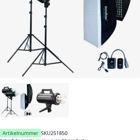
Artikelnummer
SKU
251850