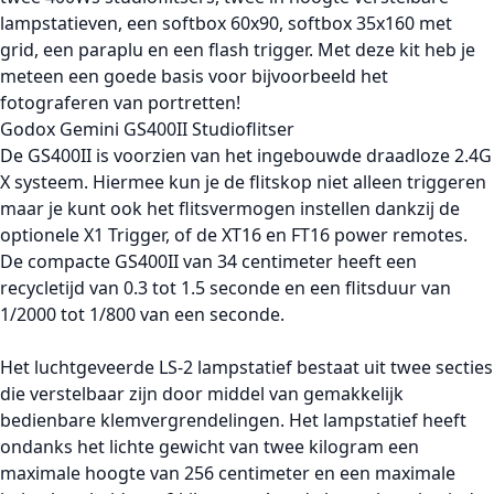
lampstatieven, een softbox 60x90, softbox 35x160 met
grid, een paraplu en een flash trigger. Met deze kit heb je
meteen een goede basis voor bijvoorbeeld het
fotograferen van portretten!
Godox Gemini GS400II Studioflitser
De GS400II is voorzien van het ingebouwde draadloze 2.4G
X systeem. Hiermee kun je de flitskop niet alleen triggeren
maar je kunt ook het flitsvermogen instellen dankzij de
optionele X1 Trigger, of de XT16 en FT16 power remotes.
De compacte GS400II van 34 centimeter heeft een
recycletijd van 0.3 tot 1.5 seconde en een flitsduur van
1/2000 tot 1/800 van een seconde.
Het luchtgeveerde LS-2 lampstatief bestaat uit twee secties
die verstelbaar zijn door middel van gemakkelijk
bedienbare klemvergrendelingen. Het lampstatief heeft
ondanks het lichte gewicht van twee kilogram een
maximale hoogte van 256 centimeter en een maximale