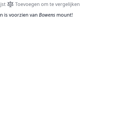
jst
Toevoegen om te vergelijken
en is voorzien van
Bowens
mount!