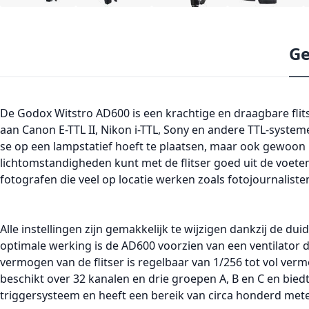
Ge
De
Godox Witstro AD600
is een krachtige en draagbare fl
aan Canon E-TTL II, Nikon i-TTL, Sony en andere TTL-system
se op een lampstatief hoeft te plaatsen, maar ook gewoon 
lichtomstandigheden kunt met de flitser goed uit de voete
fotografen die veel op locatie werken zoals fotojournaliste
Alle instellingen zijn gemakkelijk te wijzigen dankzij de d
optimale werking is de AD600 voorzien van een ventilator die e
vermogen van de flitser is regelbaar van 1/256 tot vol ver
beschikt over 32 kanalen en drie groepen A, B en C en bie
triggersysteem en heeft een bereik van circa honderd meter