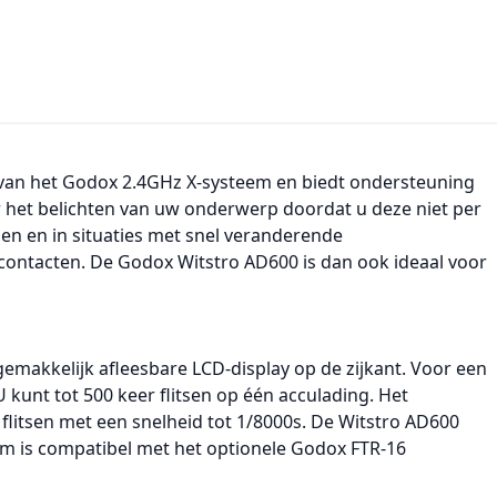
n van het Godox 2.4GHz X-systeem en biedt ondersteuning
or het belichten van uw onderwerp doordat u deze niet per
sen en in situaties met snel veranderende
pcontacten. De Godox Witstro AD600 is dan ook ideaal voor
 gemakkelijk afleesbare LCD-display op de zijkant. Voor een
 U kunt tot 500 keer flitsen op één acculading. Het
 flitsen met een snelheid tot 1/8000s. De Witstro AD600
em is compatibel met het optionele Godox FTR-16