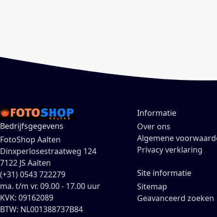
Informatie
Bedrijfsgegevens
Over ons
Algemene voorwaard
FotoShop Aalten
Privacy verklaring
Dinxperlosestraatweg 124
7122 JS Aalten
Site informatie
(+31) 0543 722279
ma. t/m vr. 09.00 - 17.00 uur
Sitemap
KVK: 09162089
Geavanceerd zoeken
BTW: NL001388737B84