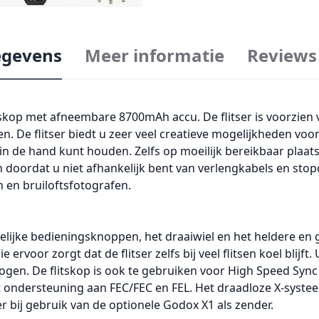
gevens
Meer informatie
Reviews
itskop met afneembare 8700mAh accu. De flitser is voorzie
en. De flitser biedt u zeer veel creatieve mogelijkheden vo
in de hand kunt houden. Zelfs op moeilijk bereikbaar plaat
n doordat u niet afhankelijk bent van verlengkabels en sto
n en bruiloftsfotografen.
uidelijke bedieningsknoppen, het draaiwiel en het heldere en
rvoor zorgt dat de flitser zelfs bij veel flitsen koel blijft.
mogen. De flitskop is ook te gebruiken voor High Speed Sync
dt ondersteuning aan FEC/FEC en FEL. Het draadloze X-syste
 bij gebruik van de optionele Godox X1 als zender.