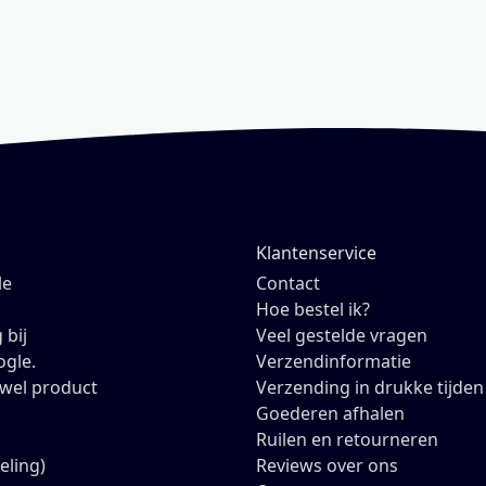
Klantenservice
le
Contact
Hoe bestel ik?
 bij
Veel gestelde vragen
ogle.
Verzendinformatie
owel product
Verzending in drukke tijden
Goederen afhalen
Ruilen en retourneren
eling)
Reviews over ons