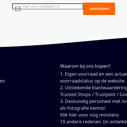
Abonneer u op onze nieuwsbrief
Inschrijven
Waarom bij ons kopen?
1. Eigen voorraad en een actue
en
voorraadstatus op de website.
2. Uitstekende klantwaardering
Trusted Shops / Trustpilot / Go
3. Deskundig personeel met z
als fotografie kennis!
Klik hier voor nog minstens
10 andere redenen. (in ontwikk