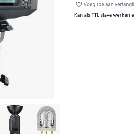
Voeg toe aan verlangli
Kan als TTL slave werken 