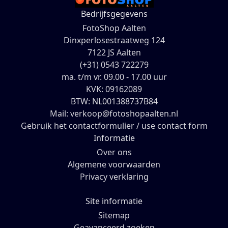
Bedrijfsgegevens
FotoShop Aalten
Dinxperlosestraatweg 124
7122 JS Aalten
(+31) 0543 722279
ma. t/m vr. 09.00 - 17.00 uur
KVK: 09162089
BTW: NL001388737B84
Mail: verkoop@fotoshopaalten.nl
Gebruik het contactformulier / use contact form
Informatie
Over ons
Algemene voorwaarden
Privacy verklaring
Site informatie
Sitemap
Geavanceerd zoeken