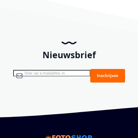
Nieuwsbrief
Abonneer u op onze nieuwsbrief
Inschrijven