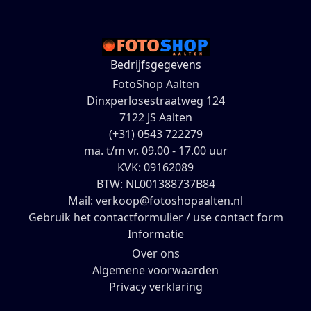
Bedrijfsgegevens
FotoShop Aalten
Dinxperlosestraatweg 124
7122 JS Aalten
(+31) 0543 722279
ma. t/m vr. 09.00 - 17.00 uur
KVK: 09162089
BTW: NL001388737B84
Mail: verkoop@fotoshopaalten.nl
Gebruik het contactformulier / use contact form
Informatie
Over ons
Algemene voorwaarden
Privacy verklaring