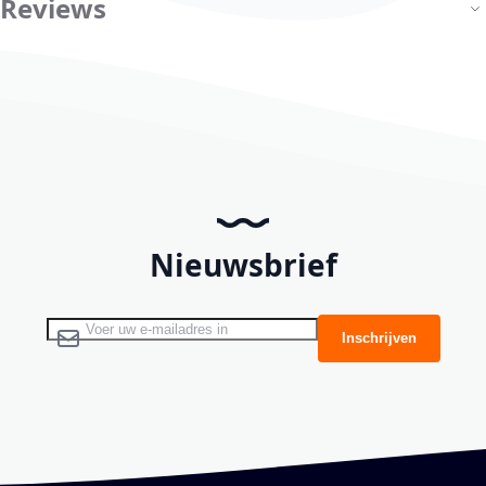
Reviews
Nieuwsbrief
Abonneer u op onze nieuwsbrief
Inschrijven