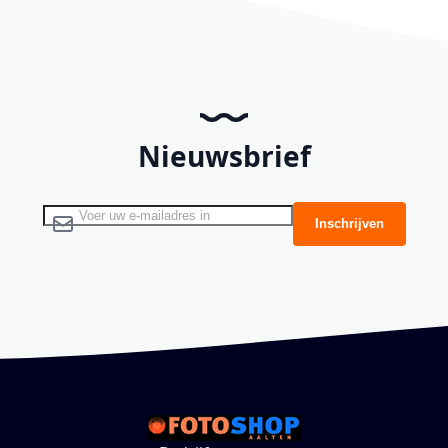
Nieuwsbrief
Abonneer u op onze nieuwsbrief
Inschrijven