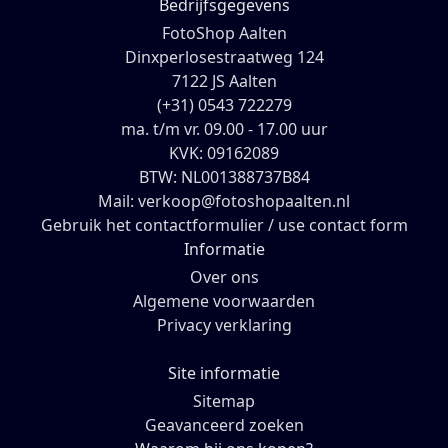
Bedrijfsgegevens
FotoShop Aalten
Dinxperlosestraatweg 124
7122 JS Aalten
(+31) 0543 722279
ma. t/m vr. 09.00 - 17.00 uur
KVK: 09162089
BTW: NL001388737B84
Mail: verkoop@fotoshopaalten.nl
Gebruik het contactformulier / use contact form
Informatie
Over ons
Algemene voorwaarden
Privacy verklaring
Site informatie
Sitemap
Geavanceerd zoeken