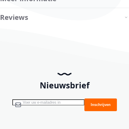
Reviews
Nieuwsbrief
Abonneer u op onze nieuwsbrief
Inschrijven