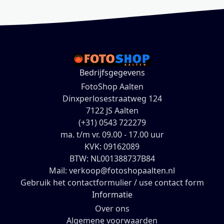
Bedrijfsgegevens
FotoShop Aalten
Dinxperlosestraatweg 124
7122 JS Aalten
(+31) 0543 722279
ma. t/m vr. 09.00 - 17.00 uur
KVK: 09162089
BTW: NL001388737B84
Mail: verkoop@fotoshopaalten.nl
Gebruik het contactformulier / use contact form
Informatie
Over ons
Algemene voorwaarden