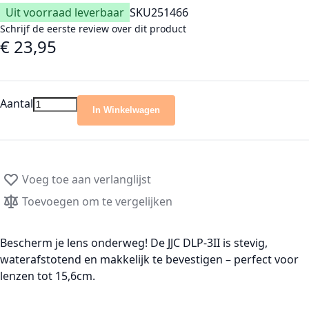
Uit voorraad leverbaar
SKU
251466
Schrijf de eerste review over dit product
€ 23,95
Aantal
In Winkelwagen
Voeg toe aan verlanglijst
Toevoegen om te vergelijken
Bescherm je lens onderweg! De JJC DLP-3II is stevig,
waterafstotend en makkelijk te bevestigen – perfect voor
lenzen tot 15,6cm.