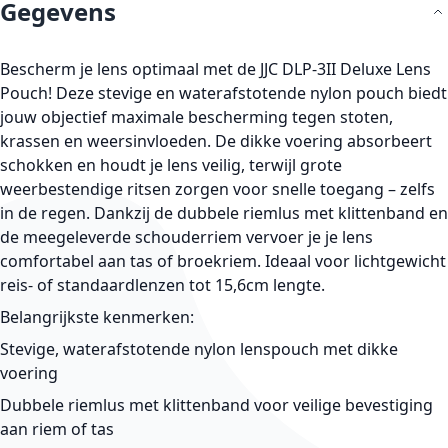
Gegevens
Bescherm je lens optimaal met de JJC DLP-3II Deluxe Lens
Pouch! Deze stevige en waterafstotende nylon pouch biedt
jouw objectief maximale bescherming tegen stoten,
krassen en weersinvloeden. De dikke voering absorbeert
schokken en houdt je lens veilig, terwijl grote
weerbestendige ritsen zorgen voor snelle toegang – zelfs
in de regen. Dankzij de dubbele riemlus met klittenband en
de meegeleverde schouderriem vervoer je je lens
comfortabel aan tas of broekriem. Ideaal voor lichtgewicht
reis- of standaardlenzen tot 15,6cm lengte.
Belangrijkste kenmerken:
Stevige, waterafstotende nylon lenspouch met dikke
voering
Dubbele riemlus met klittenband voor veilige bevestiging
aan riem of tas