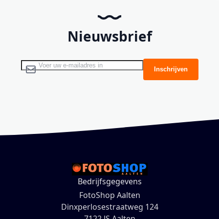
Nieuwsbrief
Abonneer u op onze nieuwsbrief
Inschrijven
Bedrijfsgegevens
FotoShop Aalten
Dinxperlosestraatweg 124
7122 JS Aalten