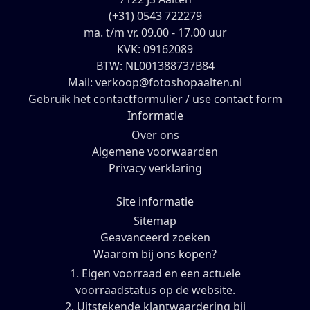
(+31) 0543 722279
ma. t/m vr. 09.00 - 17.00 uur
KVK: 09162089
BTW: NL001388737B84
Mail: verkoop@fotoshopaalten.nl
Gebruik het contactformulier / use contact form
Informatie
Over ons
Algemene voorwaarden
Privacy verklaring
Site informatie
Sitemap
Geavanceerd zoeken
Waarom bij ons kopen?
1. Eigen voorraad en een actuele
voorraadstatus op de website.
2. Uitstekende klantwaardering bij