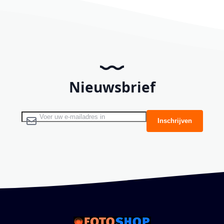
Nieuwsbrief
Abonneer u op onze nieuwsbrief
Inschrijven