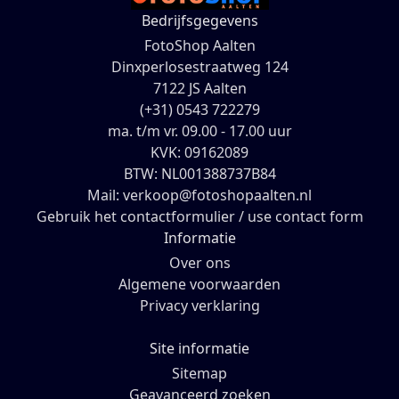
Bedrijfsgegevens
FotoShop Aalten
Dinxperlosestraatweg 124
7122 JS Aalten
(+31) 0543 722279
ma. t/m vr. 09.00 - 17.00 uur
KVK: 09162089
BTW: NL001388737B84
Mail: verkoop@fotoshopaalten.nl
Gebruik het contactformulier / use contact form
Informatie
Over ons
Algemene voorwaarden
Privacy verklaring
Site informatie
Sitemap
Geavanceerd zoeken