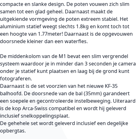
compacte en slanke design. De poten vouwen zich slim
samen tot een glad geheel. Daarnaast maakt de
uitgekiende vormgeving de poten extreem stabiel. Het
aluminium statief weegt slechts 1.8kg en komt toch tot
een hoogte van 1.77meter! Daarnaast is de opgevouwen
doorsnede kleiner dan een waterfles.
De middenkolom van de M1 bevat een slim vergrendel
systeem waardoor je in minder dan 3 seconden je camera
onder je statief kunt plaatsen en laag bij de grond kunt
fotograferen.
Daarnaast is de set voorzien van het nieuwe KF-35
balhoofd. De doorsnede van de bal (35mm) garandeert
een soepele en gecontroleerde instelbeweging. Uiteraard
is de kop Arca-Swiss compatibel en wordt hij geleverd
inclusief snelkoppelingsplaat.
De gehehele set wordt geleverd inclusief een degelijke
opbergtas.