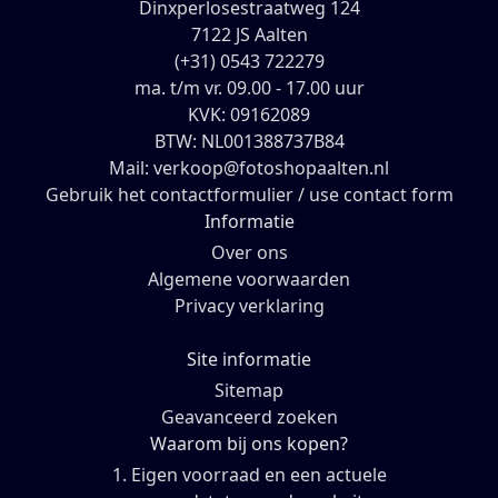
Dinxperlosestraatweg 124
7122 JS Aalten
(+31) 0543 722279
ma. t/m vr. 09.00 - 17.00 uur
KVK: 09162089
BTW: NL001388737B84
Mail: verkoop@fotoshopaalten.nl
Gebruik het contactformulier / use contact form
Informatie
Over ons
Algemene voorwaarden
Privacy verklaring
Site informatie
Sitemap
Geavanceerd zoeken
Waarom bij ons kopen?
1. Eigen voorraad en een actuele