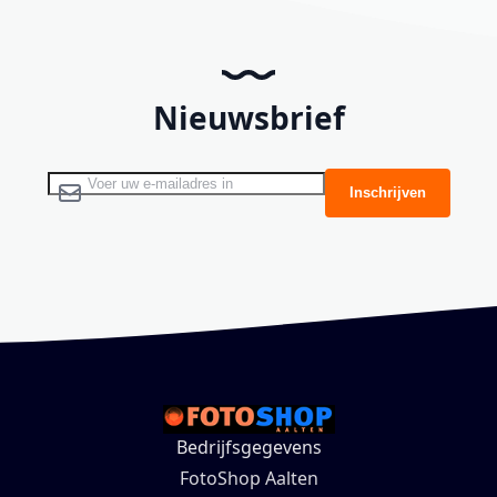
Nieuwsbrief
Abonneer u op onze nieuwsbrief
Inschrijven
Bedrijfsgegevens
FotoShop Aalten