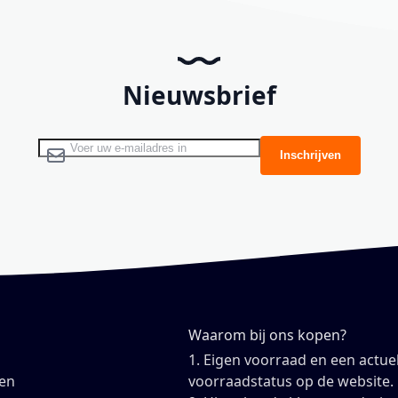
Nieuwsbrief
Abonneer u op onze nieuwsbrief
Inschrijven
Waarom bij ons kopen?
1. Eigen voorraad en een actue
en
voorraadstatus op de website.