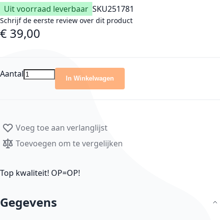
Uit voorraad leverbaar
SKU
251781
Schrijf de eerste review over dit product
€ 39,00
Aantal
In Winkelwagen
Voeg toe aan verlanglijst
Toevoegen om te vergelijken
Top kwaliteit! OP=OP!
Gegevens