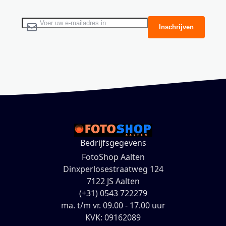
Abonneer u op onze nieuwsbrief
Inschrijven
Bedrijfsgegevens
FotoShop Aalten
Dinxperlosestraatweg 124
7122 JS Aalten
(+31) 0543 722279
ma. t/m vr. 09.00 - 17.00 uur
KVK: 09162089