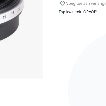
Voeg toe aan verlangli
Top kwaliteit! OP=OP!