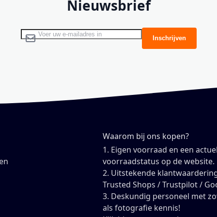
Nieuwsbrief
Abonneer u op onze nieuwsbrief
Inschrijven
Waarom bij ons kopen?
1. Eigen voorraad en een actue
en
voorraadstatus op de website.
2. Uitstekende klantwaardering
Trusted Shops / Trustpilot / Go
3. Deskundig personeel met z
als fotografie kennis!