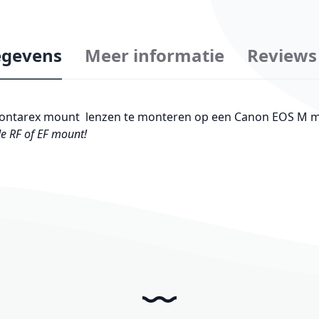
gevens
Meer informatie
Reviews
Contarex mount lenzen te monteren op een Canon EOS M mo
de RF of EF mount!