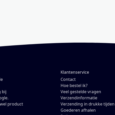
Klantenservice
le
Contact
Hoe bestel ik?
 bij
Veel gestelde vragen
ogle.
Verzendinformatie
owel product
Verzending in drukke tijden
Goederen afhalen