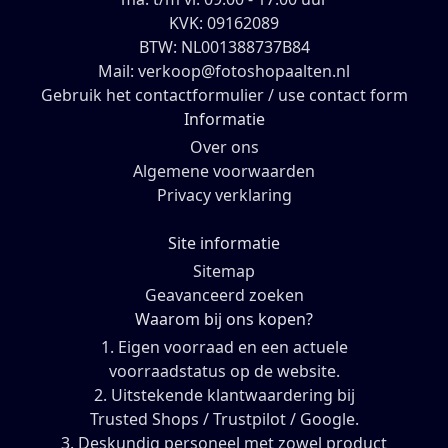
KVK: 09162089
BTW: NL001388737B84
Mail: verkoop@fotoshopaalten.nl
Gebruik het contactformulier / use contact form
Informatie
Over ons
Algemene voorwaarden
Privacy verklaring
Site informatie
Sitemap
Geavanceerd zoeken
Waarom bij ons kopen?
1. Eigen voorraad en een actuele
voorraadstatus op de website.
2. Uitstekende klantwaardering bij
Trusted Shops / Trustpilot / Google.
3. Deskundig personeel met zowel product