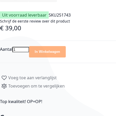
Uit voorraad leverbaar
SKU
251743
Schrijf de eerste review over dit product
€ 39,00
Aantal
In Winkelwagen
Voeg toe aan verlanglijst
Toevoegen om te vergelijken
Top kwaliteit! OP=OP!