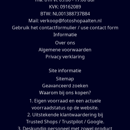
KVK: 09162089
BTW: NL001388737B84
Mail: verkoop@fotoshopaalten.nl
Gebruik het contactformulier / use contact form
Informatie
Over ons
Algemene voorwaarden
Privacy verklaring
Site informatie
Sitemap
Geavanceerd zoeken
Waarom bij ons kopen?
1. Eigen voorraad en een actuele
voorraadstatus op de website.
2. Uitstekende klantwaardering bij
Trusted Shops / Trustpilot / Google.
3. Deskundig personeel met zowel product