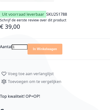
Uit voorraad leverbaar
SKU
251788
Schrijf de eerste review over dit product
€ 39,00
Aantal
In Winkelwagen
Voeg toe aan verlanglijst
Toevoegen om te vergelijken
Top kwaliteit! OP=OP!