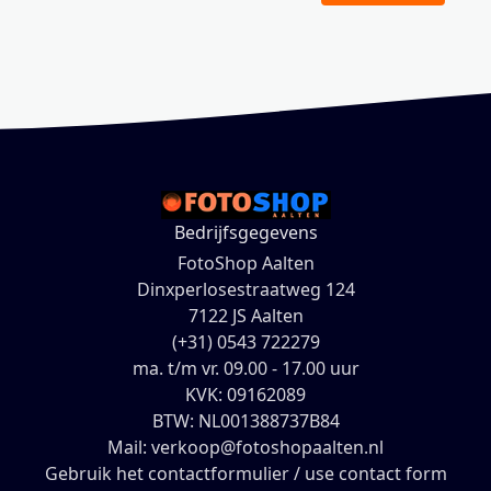
Bedrijfsgegevens
FotoShop Aalten
Dinxperlosestraatweg 124
7122 JS Aalten
(+31) 0543 722279
ma. t/m vr. 09.00 - 17.00 uur
KVK: 09162089
BTW: NL001388737B84
Mail: verkoop@fotoshopaalten.nl
Gebruik het contactformulier / use contact form