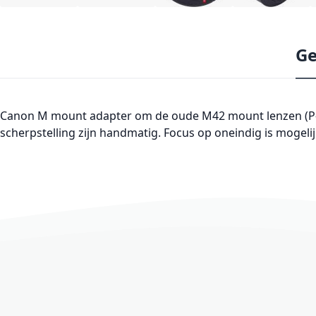
Ge
Canon M mount adapter om de oude M42 mount lenzen (P-D
scherpstelling zijn handmatig. Focus op oneindig is mogelij