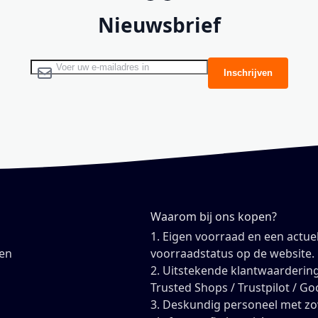
Nieuwsbrief
Abonneer u op onze nieuwsbrief
Inschrijven
Waarom bij ons kopen?
1. Eigen voorraad en een actue
en
voorraadstatus op de website.
2. Uitstekende klantwaardering
Trusted Shops / Trustpilot / Go
3. Deskundig personeel met z