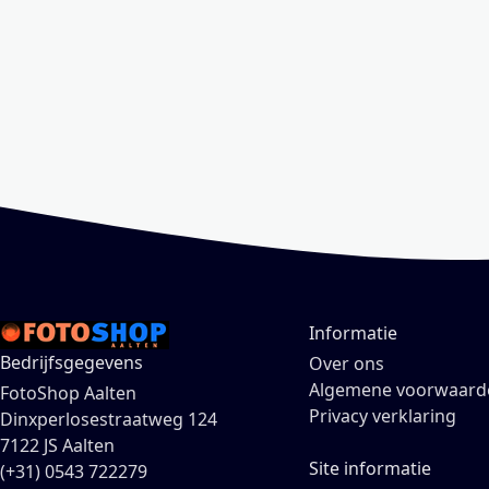
Informatie
Bedrijfsgegevens
Over ons
Algemene voorwaard
FotoShop Aalten
Privacy verklaring
Dinxperlosestraatweg 124
7122 JS Aalten
Site informatie
(+31) 0543 722279