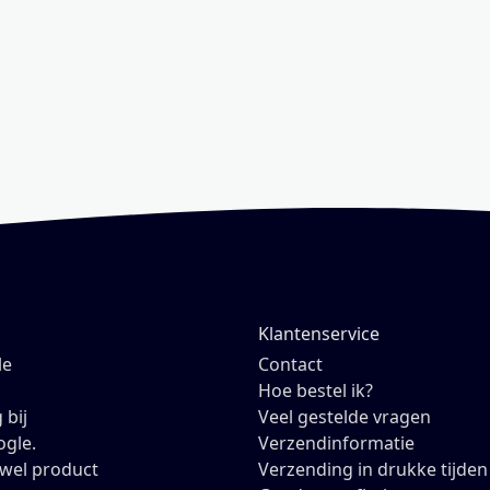
Klantenservice
le
Contact
Hoe bestel ik?
 bij
Veel gestelde vragen
ogle.
Verzendinformatie
owel product
Verzending in drukke tijden