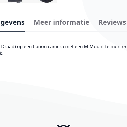
gevens
Meer informatie
Reviews
raad) op een Canon camera met een M-Mount te monteren.
k.