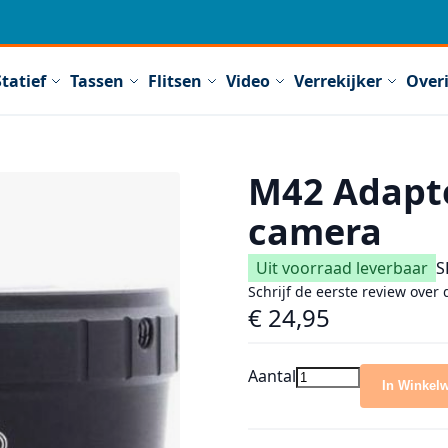
Statief
Tassen
Flitsen
Video
Verrekijker
Over
M42 Adapt
camera
Uit voorraad leverbaar
S
Schrijf de eerste review over 
€ 24,95
Aantal
In Winkel