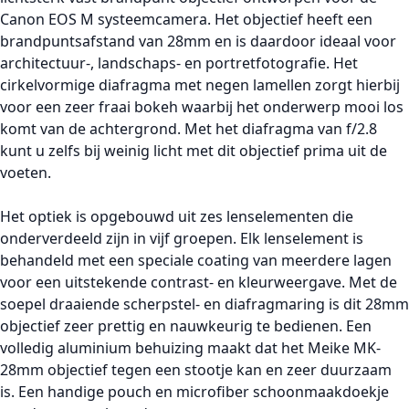
Canon EOS M systeemcamera. Het objectief heeft een
brandpuntsafstand van 28mm en is daardoor ideaal voor
architectuur-, landschaps- en portretfotografie. Het
cirkelvormige diafragma met negen lamellen zorgt hierbij
voor een zeer fraai bokeh waarbij het onderwerp mooi los
komt van de achtergrond. Met het diafragma van f/2.8
kunt u zelfs bij weinig licht met dit objectief prima uit de
voeten.
Het optiek is opgebouwd uit zes lenselementen die
onderverdeeld zijn in vijf groepen. Elk lenselement is
behandeld met een speciale coating van meerdere lagen
voor een uitstekende contrast- en kleurweergave. Met de
soepel draaiende scherpstel- en diafragmaring is dit 28mm
objectief zeer prettig en nauwkeurig te bedienen. Een
volledig aluminium behuizing maakt dat het Meike MK-
28mm objectief tegen een stootje kan en zeer duurzaam
is. Een handige pouch en microfiber schoonmaakdoekje