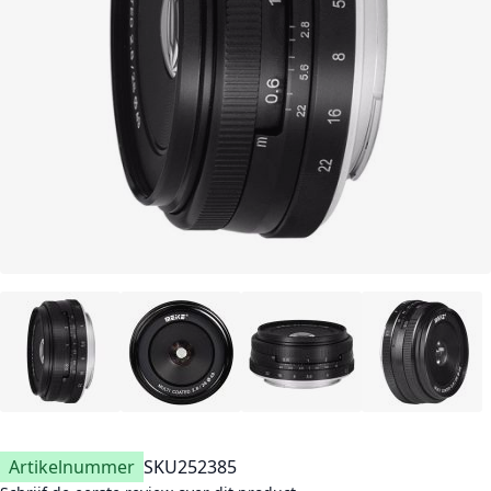
Artikelnummer
SKU
252385