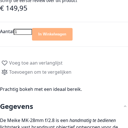
Schrijf de eerste review over dit product
€ 149,95
Aantal
In Winkelwagen
Voeg toe aan verlanglijst
Toevoegen om te vergelijken
Prachtig bokeh met een ideaal bereik.
Gegevens
De Meike MK-28mm f/2.8 is een
handmatig te bedienen
lichtsterk vast brandpunt objectief ontworpen voor de