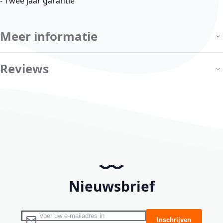
- Twee jaar garantie
Meer informatie
Reviews
Nieuwsbrief
Abonneer u op onze nieuwsbrief
Inschrijven