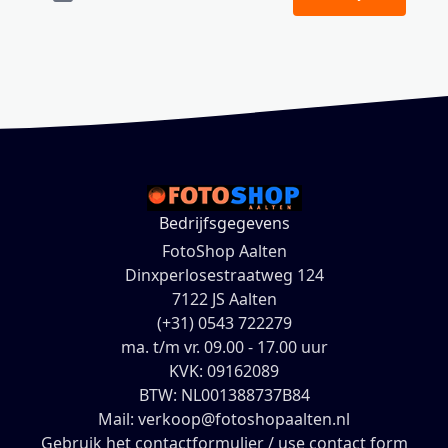
Bedrijfsgegevens
FotoShop Aalten
Dinxperlosestraatweg 124
7122 JS Aalten
(+31) 0543 722279
ma. t/m vr. 09.00 - 17.00 uur
KVK: 09162089
BTW: NL001388737B84
Mail: verkoop@fotoshopaalten.nl
Gebruik het contactformulier / use contact form