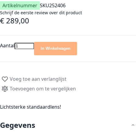
Artikelnummer
SKU
252406
Schrijf de eerste review over dit product
€ 289,00
Aantal
In Winkelwagen
Voeg toe aan verlanglijst
Toevoegen om te vergelijken
Lichtsterke standaardlens!
Gegevens