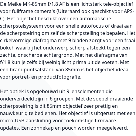
De Meike MK-85mm f/1.8 AF is een lichtsterk tele-objectief
voor fullframe camera's (Uiteraard ook geschikt voor APS-
C). Het objectief beschikt over een automatische
scherpstelsysteem voor een snelle autofocus of draai aan
de scherpstelring om zelf de scherpstelling te bepalen. Het
cirkelvormige diafragma met 9 bladen zorgt voor een fraai
bokeh waarbij het onderwerp scherp afsteekt tegen een
zachte, onscherpe achtergrond. Met het diafragma van
f/1.8 kun je zelfs bij weinig licht prima uit de voeten. Met
een brandpuntsafstand van 85mm is het objectief ideaal
voor portret- en productfotografie.
Het optiek is opgebouwd uit 9 lenselementen die
onderverdeeld zijn in 6 groepen. Met de soepel draaiende
scherpstelring is dit 85mm objectief zeer prettig en
nauwkeurig te bedienen. Het objectief is uitgerust met een
micro-USB-aansluiting voor toekomstige firmware-
updates. Een zonnekap en pouch worden meegeleverd.