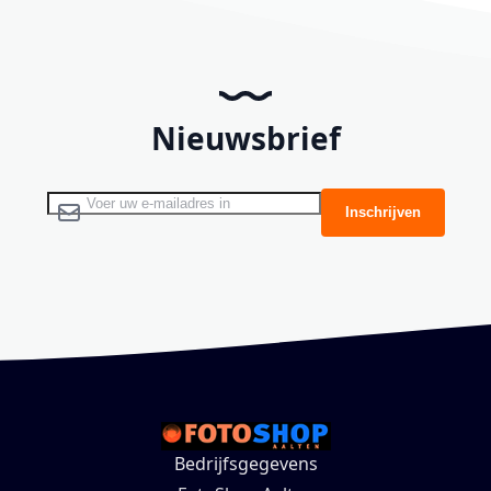
Nieuwsbrief
Abonneer u op onze nieuwsbrief
Inschrijven
Bedrijfsgegevens