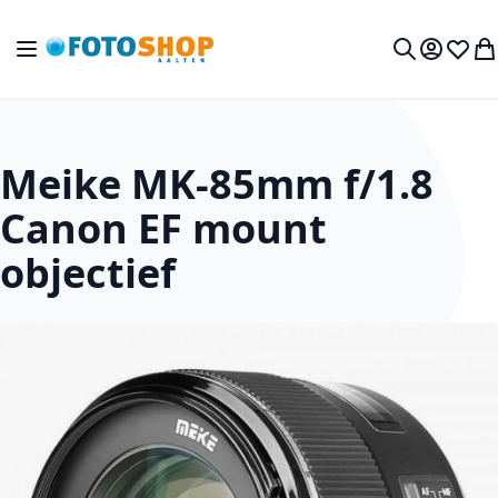
Ga naar de inhoud
Toggle Nav
Mijn acc
Verlan
Wi
Zoek
Meike MK-85mm f/1.8
Canon EF mount
objectief