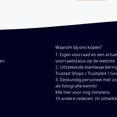
Waarom bij ons kopen?
1. Eigen voorraad en een actue
en
voorraadstatus op de website.
2. Uitstekende klantwaardering
Trusted Shops / Trustpilot / Go
3. Deskundig personeel met z
als fotografie kennis!
Klik hier voor nog minstens
10 andere redenen. (in ontwikk