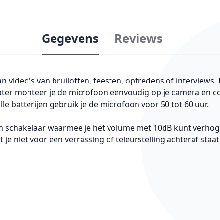
Gegevens
Reviews
video's van bruiloften, feesten, optredens of interviews. 
ter monteer je de microfoon eenvoudig op je camera en co
e batterijen gebruik je de microfoon voor 50 tot 60 uur.
n schakelaar waarmee je het volume met 10dB kunt verhogen
e niet voor een verrassing of teleurstelling achteraf staat