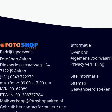
Informatie
Bedrijfsgegevens
Over ons
Algemene voorwaard
FotoShop Aalten
Privacy verklaring
Dinxperlosestraatweg 124
7122 JS Aalten
Site informatie
(+31) 0543 722279
ma. t/m vr. 09.00 - 17.00 uur
Sitemap
KVK: 09162089
Geavanceerd zoeken
BTW: NL001388737B84
Mail: verkoop@fotoshopaalten.nl
Gebruik het contactformulier / use