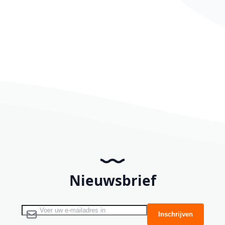
Nieuwsbrief
Abonneer u op onze nieuwsbrief
Inschrijven