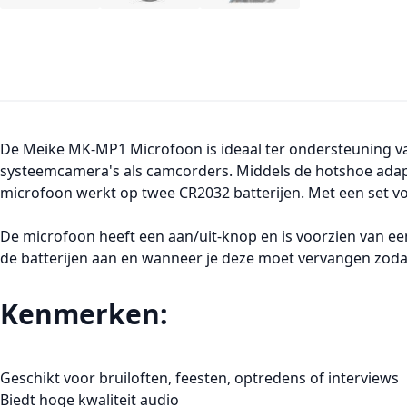
De Meike MK-MP1 Microfoon is ideaal ter ondersteuning van 
systeemcamera's als camcorders. Middels de hotshoe adap
microfoon werkt op twee CR2032 batterijen. Met een set voll
De microfoon heeft een aan/uit-knop en is voorzien van ee
de batterijen aan en wanneer je deze moet vervangen zodat j
Kenmerken:
Geschikt voor bruiloften, feesten, optredens of interviews
Biedt hoge kwaliteit audio