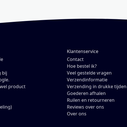
Klantenservice
le
Contact
Hoe bestel ik?
 bij
Veel gestelde vragen
ogle.
Verzendinformatie
owel product
Verzending in drukke tijden
Goederen afhalen
Ruilen en retourneren
eling)
Reviews over ons
Over ons