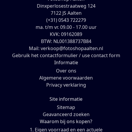
Dinxperlosestraatweg 124
7122 JS Aalten
(+31) 0543 722279
ma. t/m vr. 09.00 - 17.00 uur
KVK: 09162089
BTW: NL001388737B84
Mail: verkoop@fotoshopaalten.nl
Gebruik het contactformulier / use contact form
Informatie
Over ons
Algemene voorwaarden
Privacy verklaring
Site informatie
Sitemap
Geavanceerd zoeken
Waarom bij ons kopen?
1. Eigen voorraad en een actuele