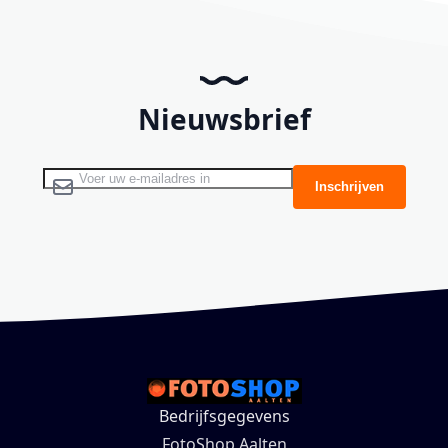
Nieuwsbrief
Abonneer u op onze nieuwsbrief
Inschrijven
Bedrijfsgegevens
FotoShop Aalten