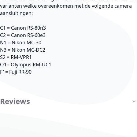
varianten welke overeenkomen met de volgende camera
aansluitingen:
C1 = Canon RS-80n3
C2 = Canon RS-60e3
N1 = Nikon MC-30
N3 = Nikon MC-DC2
S2 = RM-VPR1
O1= Olympus RM-UC1
F1= Fuji RR-90
Reviews