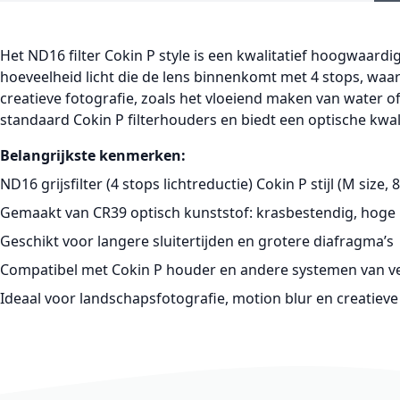
Het ND16 filter Cokin P style is een kwalitatief hoogwaardi
hoeveelheid licht die de lens binnenkomt met 4 stops, waar
creatieve fotografie, zoals het vloeiend maken van water o
standaard Cokin P filterhouders en biedt een optische kwal
Belangrijkste kenmerken:
ND16 grijsfilter (4 stops lichtreductie) Cokin P stijl (M size
Gemaakt van CR39 optisch kunststof: krasbestendig, hoge 
Geschikt voor langere sluitertijden en grotere diafragma’s
Compatibel met Cokin P houder en andere systemen van ve
Ideaal voor landschapsfotografie, motion blur en creatieve