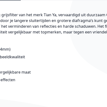
g grijsfilter van het merk Tian Ya, vervaardigd uit duurzaam
door je langere sluitertijden en grotere diafragma’s kunt 
f het verminderen van reflecties en harde schaduwen. Het fi
iteit vergelijkbaar met topmerken, maar tegen een vriendeli
, 84mm)
beeldkwaliteit
rgelijkbare maat
 effecten