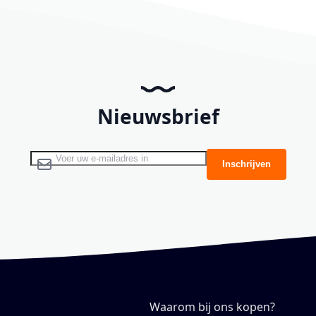
Nieuwsbrief
Abonneer u op onze nieuwsbrief
Inschrijven
Waarom bij ons kopen?