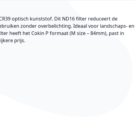
 CR39 optisch kunststof. Dit ND16 filter reduceert de
gebruiken zonder overbelichting. Ideaal voor landschaps- en
lter heeft het Cokin P formaat (M size – 84mm), past in
jkere prijs.