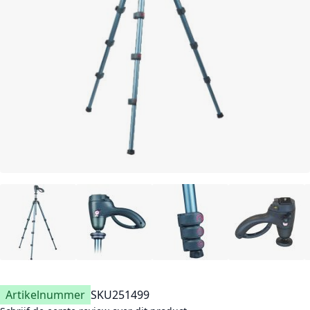
Artikelnummer
SKU
251499