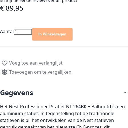
Schrijf de eerste review over dit product
€ 89,95
Aantal
In Winkelwagen
Voeg toe aan verlanglijst
Toevoegen om te vergelijken
Gegevens
Het Nest Professioneel Statief NT-264BK + Balhoofd is een
aluminium statief. In tegenstelling tot de traditionele
statieven is bij het ontwikkelen van de Nest statieven
gebruik gemaakt van het nieuwste CNC-proces, dit