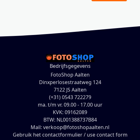
Bedrijfsgegevens
FotoShop Aalten
Dinxperlosestraatweg 124
7122 JS Aalten
(+31) 0543 722279
ma. t/m vr. 09.00 - 17.00 uur
KVK: 09162089
BTW: NL001388737B84
Mail: verkoop@fotoshopaalten.nl
Gebruik het contactformulier / use contact form