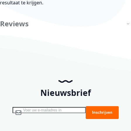
resultaat te krijgen.
Reviews
Nieuwsbrief
Abonneer u op onze nieuwsbrief
Inschrijven