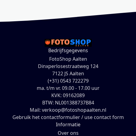
Bedrijfsgegevens
FotoShop Aalten
Dinxperlosestraatweg 124
7122 JS Aalten
(+31) 0543 722279
ma. t/m vr. 09.00 - 17.00 uur
KVK: 09162089
BTW: NL001388737B84
Mail: verkoop@fotoshopaalten.nl
Gebruik het contactformulier / use contact form
Informatie
Over ons