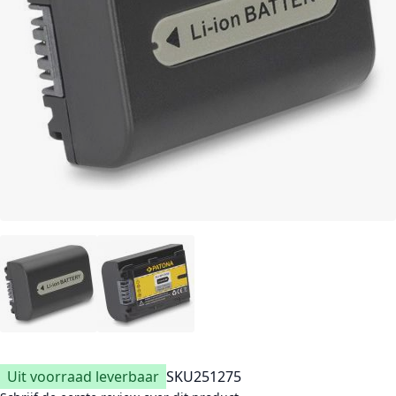
Uit voorraad leverbaar
SKU
251275