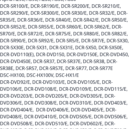
DCR-SR100/E, DCR-SR190/E, DCR-SR200/E, DCR-SR210/E,
DCR-SR290/E, DCR-SR300/E, DCR-SR30/E, DCR-SR32/E, DCR-
SR35/E, DCR-SR36/E, DCR-SR40/E, DCR-SR42/E, DCR-SR50/E,
DCR-SR52/E, DCR-SR55/E, DCR-SR60/E, DCR-SR62/E, DCR-
SR70/E, DCR-SR72/E, DCR-SR75/E, DCR-SR80/E, DCR-SR82/E,
DCR-SR90/E, DCR-SR92/E, DCR-SR5/E, DCR-SR7/E, DCR-SX30,
DCR-SX30E, DCR-SX31, DCR-SX31E, DCR-SX50, DCR-SX50E,
DCR-DVD110(E), DCR-DVD150, DCR-DVD150E, DCR-DVD450,
DCR-DVD450E, DCR-SR37, DCR-SR37E, DCR-SR38, DCR-
SR38E, DCR-SR57, DCR-SR57E, DCR-SR77, DCR-SR77E
DSC-HX100, DSC-HX100V, DSC-HX1/E
DCR-DVD92/E, DCR-DVD103/E, DCR-DVD105/E, DCR-
DVD106/E, DCR-DVD108/E, DCR-DVD109/E, DCR-DVD115/E,
DCR-DVD203/E, DCR-DVD205/E, DCR-DVD305/E, DCR-
DVD306/E, DCR-DVD308/E, DCR-DVD310/E, DCR-DVD403/E,
DCR-DVD404/E, DCR-DVD406/E, DCR-DVD405/E, DCR-
DVD408/E, DCR-DVD410/E, DCR-DVD505/E, DCR-DVD506/E,
DCR-DVD508/E, DCR-DVD510/E, DCR-DVD602/E, DCR-