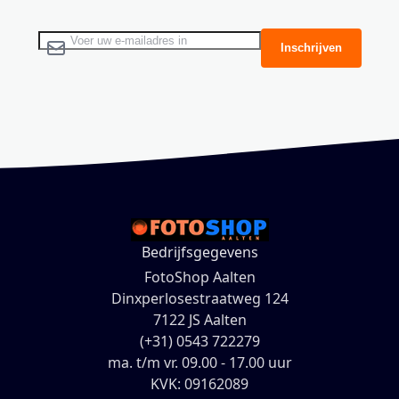
Abonneer u op onze nieuwsbrief
Inschrijven
Bedrijfsgegevens
FotoShop Aalten
Dinxperlosestraatweg 124
7122 JS Aalten
(+31) 0543 722279
ma. t/m vr. 09.00 - 17.00 uur
KVK: 09162089